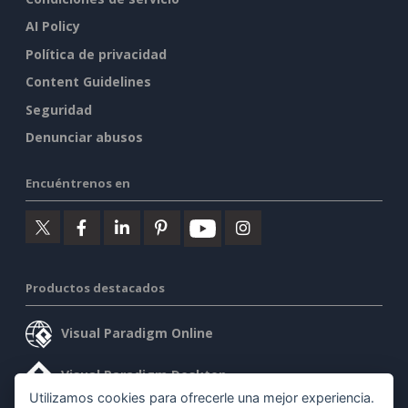
AI Policy
Política de privacidad
Content Guidelines
Seguridad
Denunciar abusos
Encuéntrenos en
Productos destacados
Visual Paradigm Online
Visual Paradigm Desktop
Utilizamos cookies para ofrecerle una mejor experiencia.