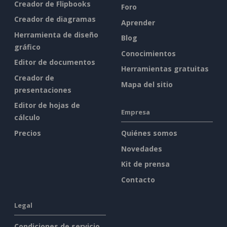
Creador de Flipbooks
Foro
Creador de diagramas
Aprender
Herramienta de diseño
Blog
gráfico
Conocimientos
Editor de documentos
Herramientas gratuitas
Creador de
Mapa del sitio
presentaciones
Editor de hojas de
Empresa
cálculo
Precios
Quiénes somos
Novedades
Kit de prensa
Contacto
Legal
Condiciones de servicio