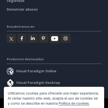
Seguridad
Denunciar abusos
Encuéntrenos en
Productos destacados
Visual Paradigm Online
Visual Paradigm Desktop
Utilizamos cookies para ofrecerle una mejor experiencia.
Al visitar nuestro sitio web, acepta el uso de cookies tal
y como se describe en nuestra
Política de cookies
.
©2026 by Visual Paradigm. Todos los derechos reservados.