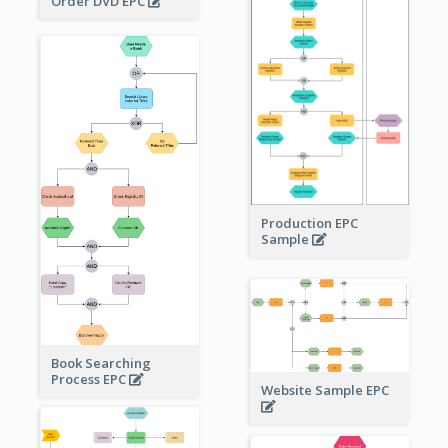
Order DVD EPC
Production EPC
Sample
Book Searching
Process EPC
Website Sample EPC