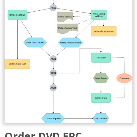
Order DVD EPC