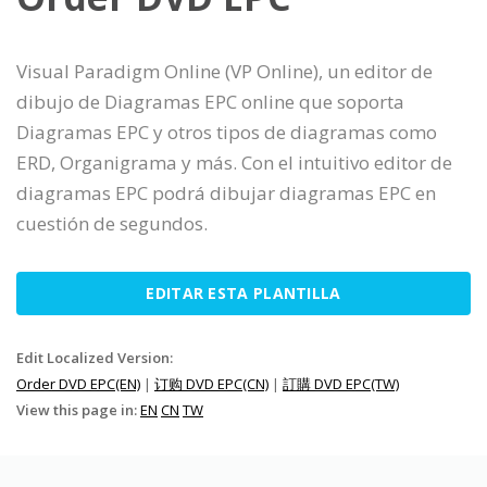
Visual Paradigm Online (VP Online), un editor de
dibujo de Diagramas EPC online que soporta
Diagramas EPC y otros tipos de diagramas como
ERD, Organigrama y más. Con el intuitivo editor de
diagramas EPC podrá dibujar diagramas EPC en
cuestión de segundos.
EDITAR ESTA PLANTILLA
Edit Localized Version:
Order DVD EPC(EN)
|
订购 DVD EPC(CN)
|
訂購 DVD EPC(TW)
View this page in:
EN
CN
TW