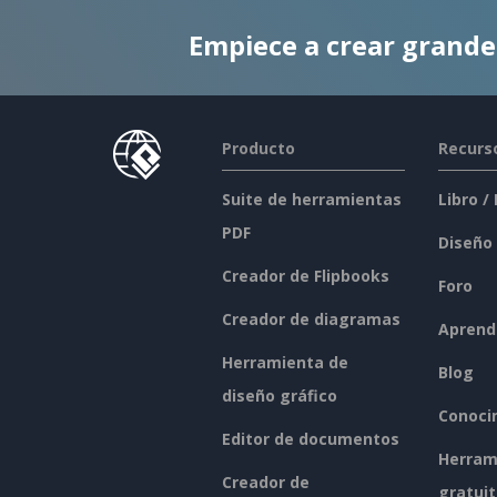
Empiece a crear grand
Producto
Recurs
Suite de herramientas
Libro /
PDF
Diseño
Creador de Flipbooks
Foro
Creador de diagramas
Aprend
Herramienta de
Blog
diseño gráfico
Conoci
Editor de documentos
Herram
Creador de
gratui