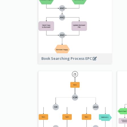
Book Searching Process EPC