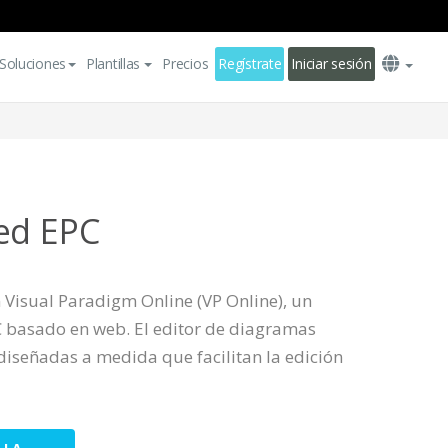
Soluciones
Plantillas
Precios
Regístrate
Iniciar sesión
ed EPC
Visual Paradigm Online (VP Online), un
 basado en web. El editor de diagramas
diseñadas a medida que facilitan la edición