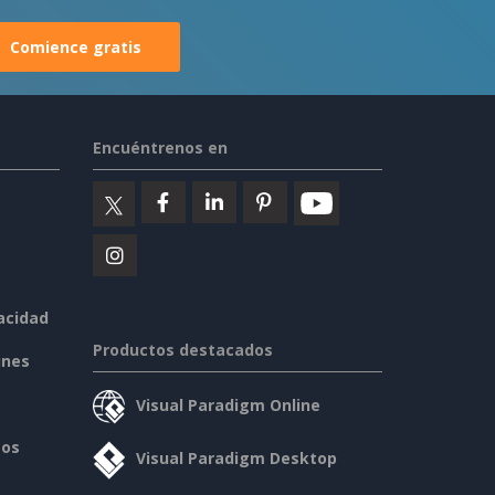
Comience gratis
Encuéntrenos en
vacidad
Productos destacados
ines
Visual Paradigm Online
sos
Visual Paradigm Desktop