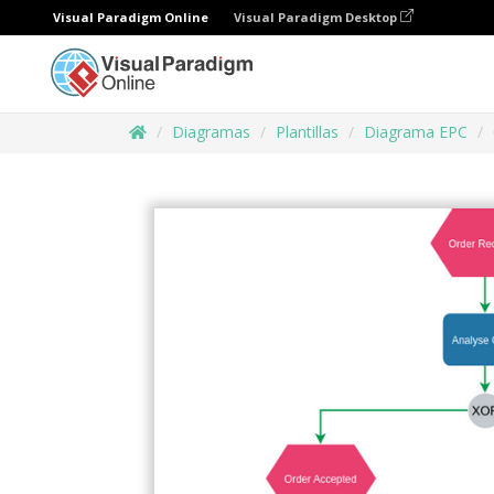
Visual Paradigm Online
Visual Paradigm Desktop
Diagramas
Plantillas
Diagrama EPC