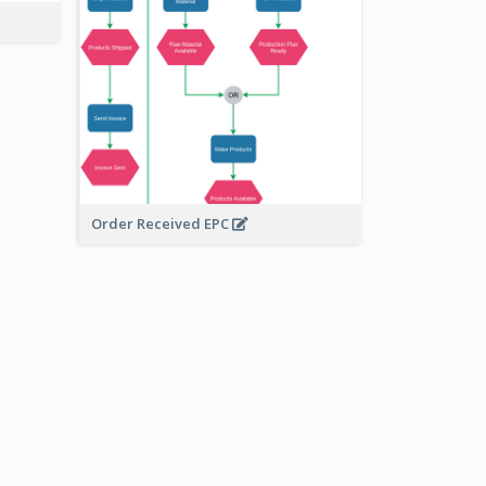
Order Received EPC