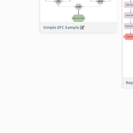
Simple EPC Sample
Rep