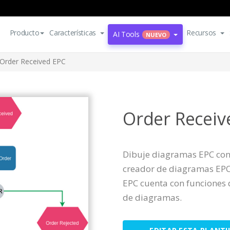
Producto
Características
Recursos
AI Tools
NUEVO
Order Received EPC
Order Receiv
Dibuje diagramas EPC con 
creador de diagramas EPC
EPC cuenta con funciones 
de diagramas.