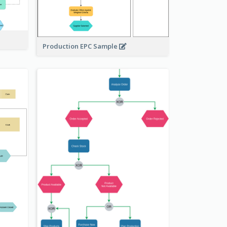
Production EPC Sample