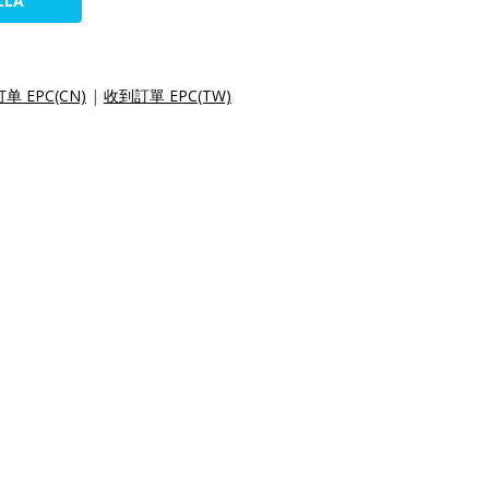
LLA
单 EPC(CN)
|
收到訂單 EPC(TW)