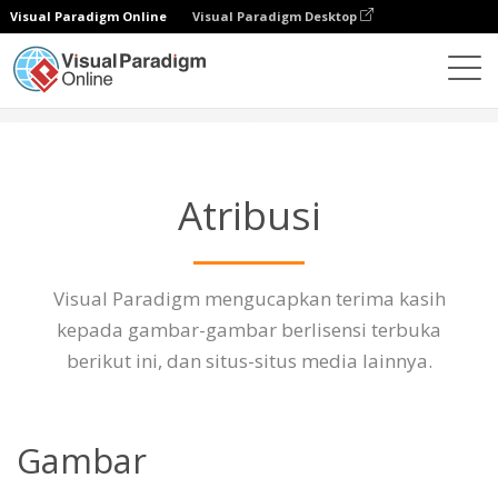
Visual Paradigm Online
Visual Paradigm Desktop
Tentang Kami
Atribusi
Atribusi
Visual Paradigm mengucapkan terima kasih
kepada gambar-gambar berlisensi terbuka
berikut ini, dan situs-situs media lainnya.
Gambar