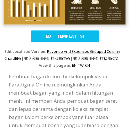
EDIT TEMPLAT INI
Edit Localized Version:
Revenue And Expenses Grouped Column
Chart(EN)
|
收入和費用分組柱狀圖(TW)
|
收入和费用分组柱状图(CN)
View this page in:
EN
TW
CN
Pembuat bagan kolom berkelompok Visual
Paradigma Online memungkinkan Anda
membuat bagan yang indah dalam hitungan
menit. Ini memberi Anda pembuat bagan seret
dan lepas bersama dengan koleksi templat
bagan kolom berkelompok yang luar biasa
untuk membuat bagan yang luar biasa dengan