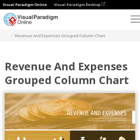
Visual Paradigm Online
Visual Paradigm Desktop
Grafik
Templat
Bagan Kolom yang Dikelompokkan
Revenue And Expenses Grouped Column Chart
Revenue And Expenses
Grouped Column Chart