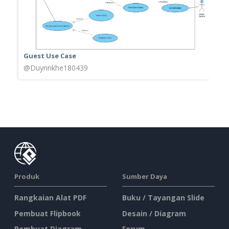
Guest Use Case
@Duynnkhe180439
Produk
Sumber Daya
Rangkaian Alat PDF
Buku / Tayangan Slide
Pembuat Flipbook
Desain / Diagram
Pembuat Diagram
Forum