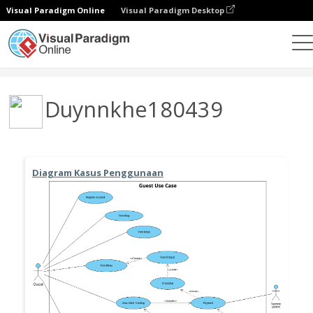
Visual Paradigm Online
Visual Paradigm Desktop
Community
User
Duynnkhe180439
Diagram Kasus Penggunaan