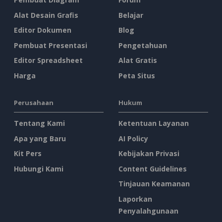
Alat Desain Grafis
Belajar
Editor Dokumen
Blog
Pembuat Presentasi
Pengetahuan
Editor Spreadsheet
Alat Gratis
Harga
Peta Situs
Perusahaan
Hukum
Tentang Kami
Ketentuan Layanan
Apa yang Baru
AI Policy
Kit Pers
Kebijakan Privasi
Hubungi Kami
Content Guidelines
Tinjauan Keamanan
Laporkan
Penyalahgunaan