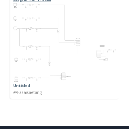
Untitled
@Fasaisaetang