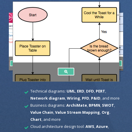
Technical diagrams:
UML
,
ERD
,
DFD
,
PERT
,
Network diagram
,
Wiring
,
PFD
,
P&ID
, and more
Business diagrams:
ArchiMate
,
BPMN
,
SWOT
,
Value Chain
,
Value Stream Mapping
,
Org.
Chart
, and more
Cloud architecture design tool:
AWS
,
Azure
,