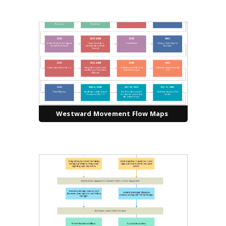
Westward Movement Flow Maps