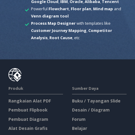
Google Cloud
,
IBM
,
Oracle
,
Alibaba
,
Tencent
Powerful
Flowchart
,
Floor plan
,
Mind map
and
Venn diagram tool
Process Map Designer
with templates like
Customer Journey Mapping
,
Competitor
Analysis
,
Root Cause
, etc
Produk
Sumber Daya
Rangkaian Alat PDF
Buku / Tayangan Slide
Pembuat Flipbook
Desain / Diagram
Pembuat Diagram
Forum
Alat Desain Grafis
Belajar