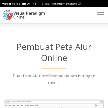
Visual Paradigm Online
Visual Paradigm Desktop
Diagrams
Fitur
Pembuat Peta Alur
Pembuat Peta Alur
Online
Buat Peta Alur profesional dalam hitungan
menit.