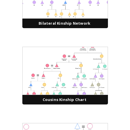
Bilateral Kinship Network
Cousins Kinship Chart