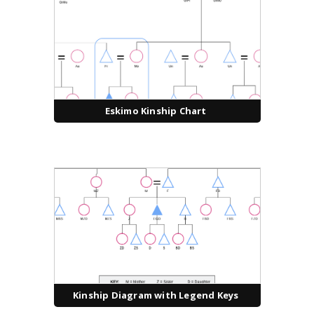
Eskimo Kinship Chart
Kinship Diagram with Legend Keys