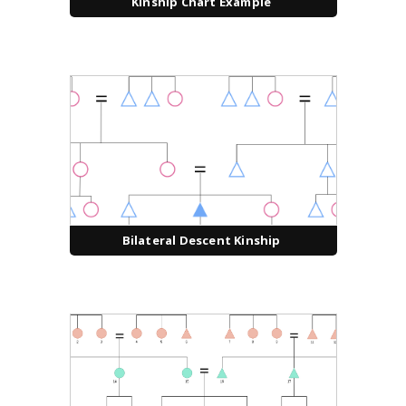
Kinship Chart Example
Bilateral Descent Kinship