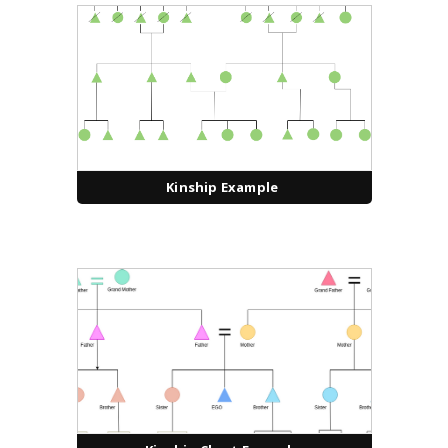
Kinship Example