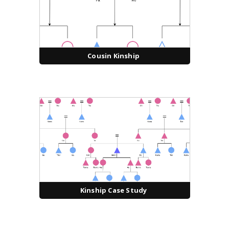
Cousin Kinship
Kinship Case Study