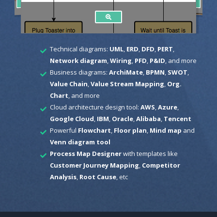
Technical diagrams:
UML
,
ERD
,
DFD
,
PERT
,
Network diagram
,
Wiring
,
PFD
,
P&ID
, and more
Business diagrams:
ArchiMate
,
BPMN
,
SWOT
,
Value Chain
,
Value Stream Mapping
,
Org.
Chart
, and more
Cloud architecture design tool:
AWS
,
Azure
,
Google Cloud
,
IBM
,
Oracle
,
Alibaba
,
Tencent
Powerful
Flowchart
,
Floor plan
,
Mind map
and
Venn diagram tool
Process Map Designer
with templates like
Customer Journey Mapping
,
Competitor
Analysis
,
Root Cause
, etc