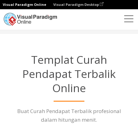
Visual Paradigm Online
Visual Paradigm Desktop
Diagrams
Fitur
Templat Curah Pendapat Terbalik
Templat Curah
Pendapat Terbalik
Online
Buat Curah Pendapat Terbalik profesional
dalam hitungan menit.