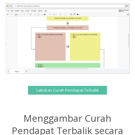
Lakukan Curah Pendapat Terbalik
Menggambar Curah
Pendapat Terbalik secara