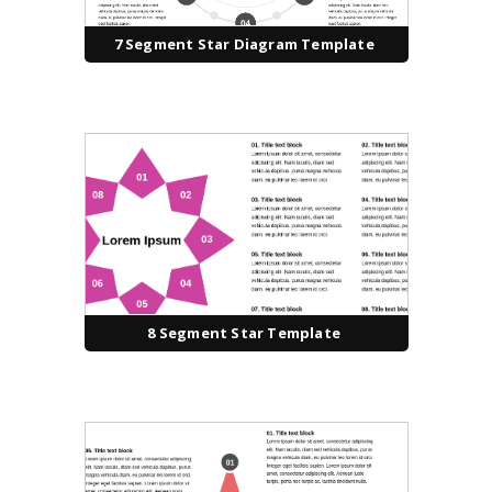
7 Segment Star Diagram Template
8 Segment Star Template