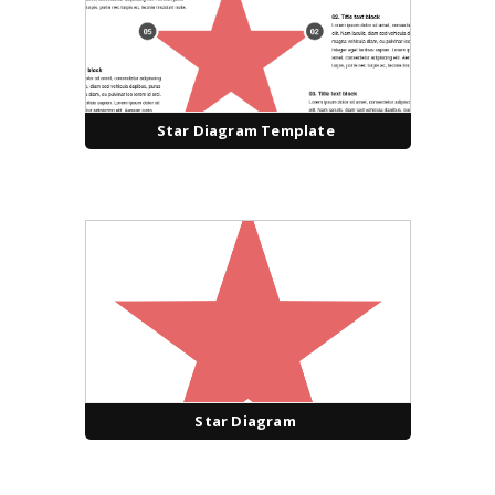
Star Diagram Template
Star Diagram