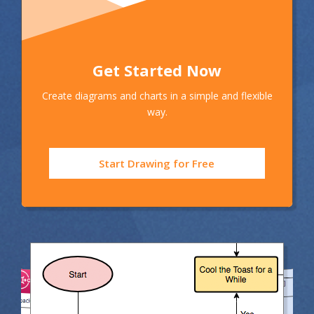
Get Started Now
Create diagrams and charts in a simple and flexible
way.
Start Drawing for Free