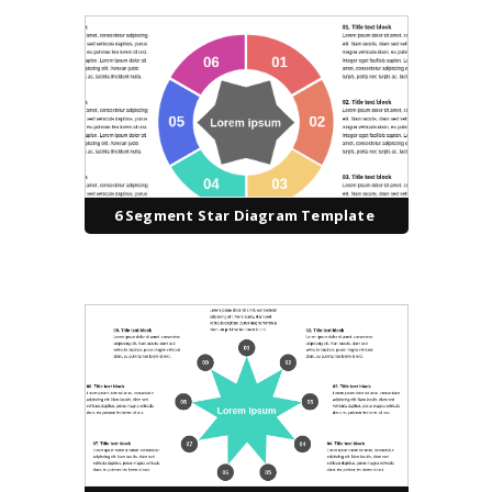
6 Segment Star Diagram Template