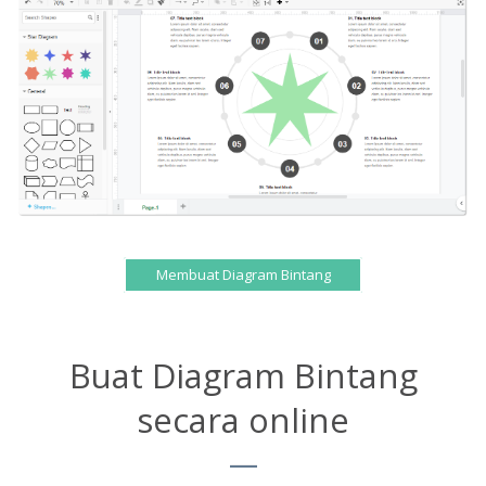
Membuat Diagram Bintang
Buat Diagram Bintang
secara online