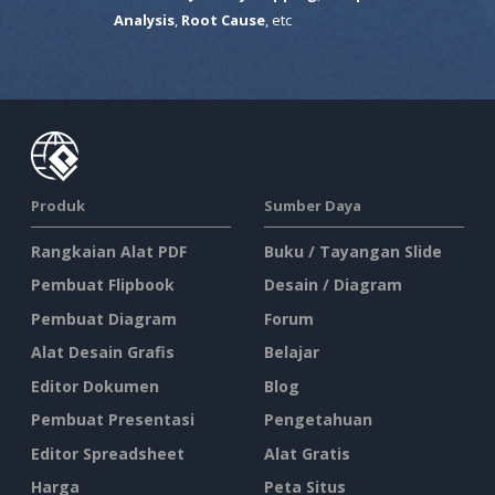
Analysis
,
Root Cause
, etc
Produk
Sumber Daya
Rangkaian Alat PDF
Buku / Tayangan Slide
Pembuat Flipbook
Desain / Diagram
Pembuat Diagram
Forum
Alat Desain Grafis
Belajar
Editor Dokumen
Blog
Pembuat Presentasi
Pengetahuan
Editor Spreadsheet
Alat Gratis
Harga
Peta Situs