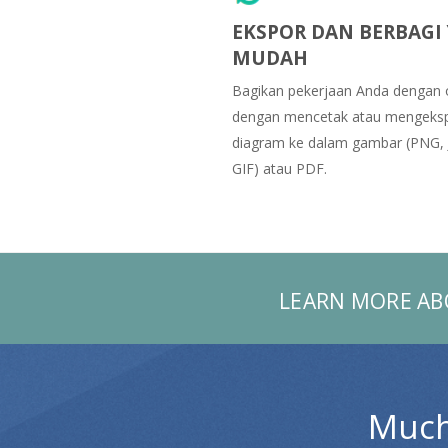
EKSPOR DAN BERBAGI
MUDAH
Bagikan pekerjaan Anda dengan o
dengan mencetak atau mengeks
diagram ke dalam gambar (PNG, 
GIF) atau PDF.
LEARN MORE AB
Much