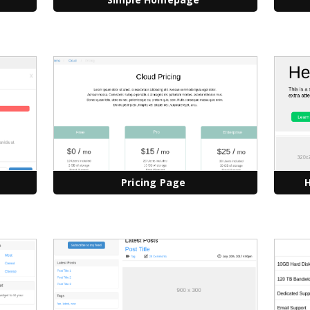
Pricing Page
H