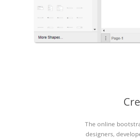
Cre
The online bootstra
designers, develop