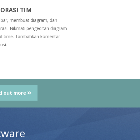
ORASI TIM
ar, membuat diagram, dan
rasi. Nikmati pengeditan diagram
al-time. Tambahkan komentar
usi.
d out more
tware