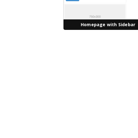
Homepage with Sidebar