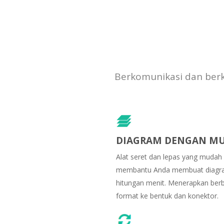
Berkomunikasi dan berk
DIAGRAM DENGAN M
Alat seret dan lepas yang mudah
membantu Anda membuat diagr
hitungan menit. Menerapkan ber
format ke bentuk dan konektor.