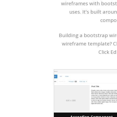
wireframes with bootst
uses. It's built aro
compon
Building a bootstrap wi
wireframe template? Ch
Click Ed
Accordion Component