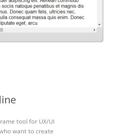
line
frame tool for UX/UI
 who want to create