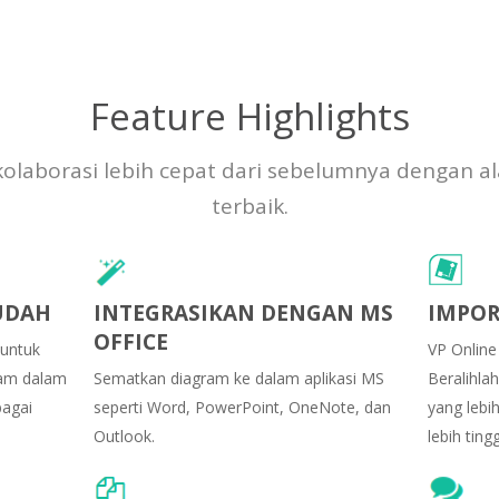
Feature Highlights
olaborasi lebih cepat dari sebelumnya dengan al
terbaik.
UDAH
INTEGRASIKAN DENGAN MS
IMPOR
OFFICE
 untuk
VP Online 
am dalam
Sematkan diagram ke dalam aplikasi MS
Beralihla
bagai
seperti Word, PowerPoint, OneNote, dan
yang lebi
Outlook.
lebih tingg