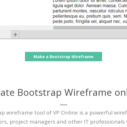
Make a Bootstrap Wireframe
ate Bootstrap Wireframe on
p wireframe tool of VP Online is a powerful wire
ers, project managers and other IT professionals