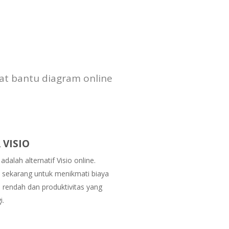
at bantu diagram online
 VISIO
adalah alternatif Visio online.
h sekarang untuk menikmati biaya
h rendah dan produktivitas yang
i.