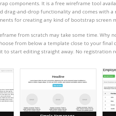
rap components. It is a free wireframe tool avail
und drag-and-drop functionality and comes with a 
ents for creating any kind of bootstrap screen 
reframe from scratch may take some time. Why n
oose from below a template close to your final d
it to start editing straight away. No registration 
Simple Homepage