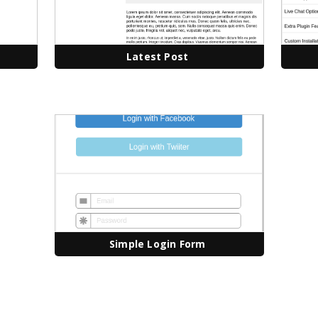
Latest Post
Simple Login Form