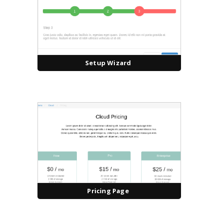
Setup Wizard
Pricing Page