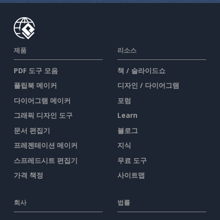
제품
리소스
PDF 도구 모음
책 / 슬라이드쇼
플립북 메이커
디자인 / 다이어그램
다이어그램 메이커
포럼
그래픽 디자인 도구
Learn
문서 편집기
블로그
프레젠테이션 메이커
지식
스프레드시트 편집기
무료 도구
가격 책정
사이트맵
회사
법률