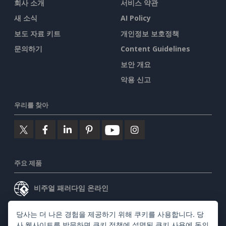
회사 소개
서비스 약관
새 소식
AI Policy
보도 자료 키트
개인정보 보호정책
문의하기
Content Guidelines
보안 개요
악용 신고
우리를 찾아
주요 제품
비주얼 패러다임 온라인
비주얼 패러다임 데스크톱
당사는 더 나은 경험을 제공하기 위해 쿠키를 사용합니다. 당
사 웹사이트를 방문하면
쿠키 정책
에 설명된 쿠키 사용에 동의