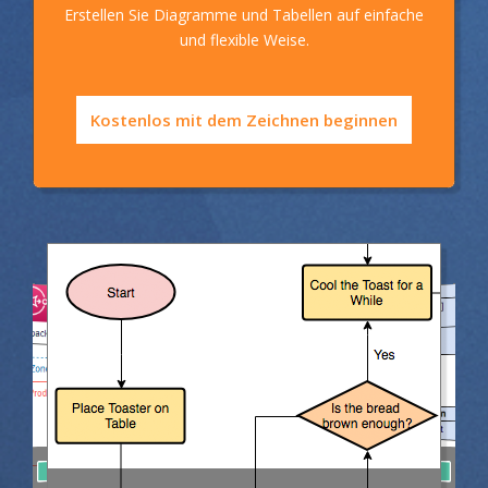
Erstellen Sie Diagramme und Tabellen auf einfache
und flexible Weise.
Kostenlos mit dem Zeichnen beginnen