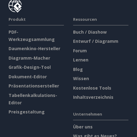
Produkt
Ressourcen
PDF-
Buch / Diashow
Werkzeugsammlung
Entwurf / Diagramm
Daumenkino-Hersteller
Forum
Diagramm-Macher
Lernen
Grafik-Design-Tool
Blog
Dokument-Editor
Wissen
Präsentationsersteller
Kostenlose Tools
Tabellenkalkulations-
Inhaltsverzeichnis
Editor
Preisgestaltung
Unternehmen
Über uns
Was gibt es Neues?