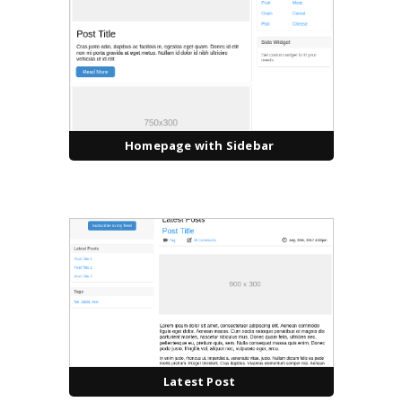
Homepage with Sidebar
Latest Post