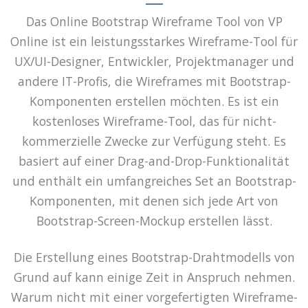
Das Online Bootstrap Wireframe Tool von VP
Online ist ein leistungsstarkes Wireframe-Tool für
UX/UI-Designer, Entwickler, Projektmanager und
andere IT-Profis, die Wireframes mit Bootstrap-
Komponenten erstellen möchten. Es ist ein
kostenloses Wireframe-Tool, das für nicht-
kommerzielle Zwecke zur Verfügung steht. Es
basiert auf einer Drag-and-Drop-Funktionalität
und enthält ein umfangreiches Set an Bootstrap-
Komponenten, mit denen sich jede Art von
Bootstrap-Screen-Mockup erstellen lässt.
Die Erstellung eines Bootstrap-Drahtmodells von
Grund auf kann einige Zeit in Anspruch nehmen.
Warum nicht mit einer vorgefertigten Wireframe-