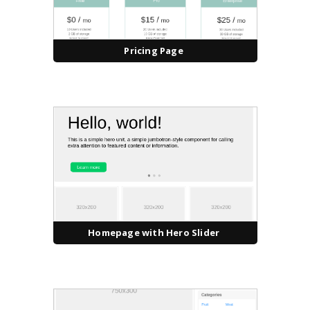
Pricing Page
Homepage with Hero Slider