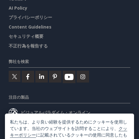
AI Policy
プライバシーポリシー
Content Guidelines
セキュリティ概要
不正行為を報告する
弊社を検索
注目の製品
ビジュアルパラダイム・オンライン
私たちは、より良い経験を提供するためにクッキーを使用し
ビジュアルパラダイムデスクトップ
ています。当社のウェブサイトを訪問することにより、
クッ
キーポリシー
に記載されているクッキーの使用に同意したも