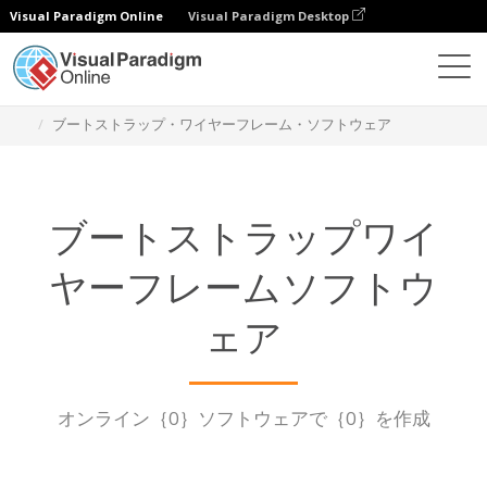
Visual Paradigm Online
Visual Paradigm Desktop
ダイアグラム
機能
ブートストラップ・ワイヤーフレーム・ソフトウェア
ブートストラップワイ
ヤーフレームソフトウ
ェア
オンライン｛0｝ソフトウェアで｛0｝を作成