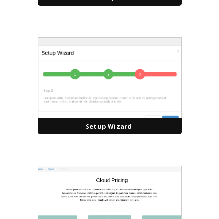
Setup Wizard