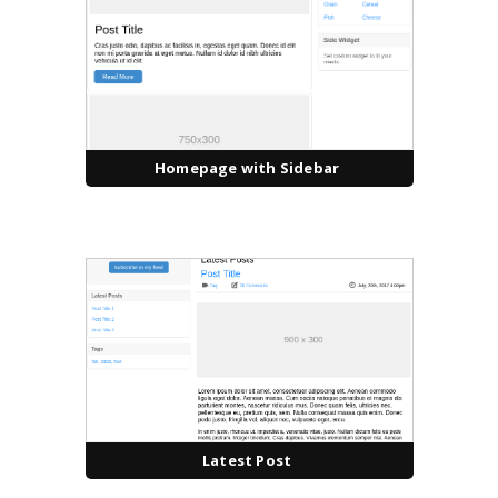
Homepage with Sidebar
Latest Post