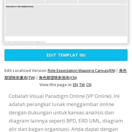
EDIT TEMPLAT INI
Edit Localized Version:
Role Expectation Mapping Canvas(EN)
|
角色
期望映射畫布(TW)
|
角色期望映射画布(CN)
View this page in:
EN
TW
CN
Cobalah Visual Paradigm Online (VP Online). Ini
adalah perangkat lunak menggambar online
dengan dukungan untuk kanvas analisis dan
diagram lainnya seperti BPD, ERD UML, diagram
alir dan bagan organisasi. Anda dapat dengan