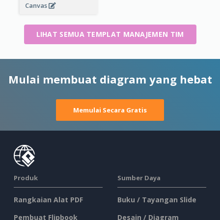
Canvas
LIHAT SEMUA TEMPLAT MANAJEMEN TIM
Mulai membuat diagram yang hebat
Memulai Secara Gratis
Produk
Sumber Daya
Rangkaian Alat PDF
Buku / Tayangan Slide
Pembuat Flipbook
Desain / Diagram