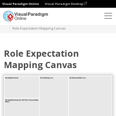
Visual Paradigm Online
Visual Paradigm Desktop
Diagrams
Templates
Manajemen Tim
Role Expectation Mapping Canvas
Role Expectation
Mapping Canvas