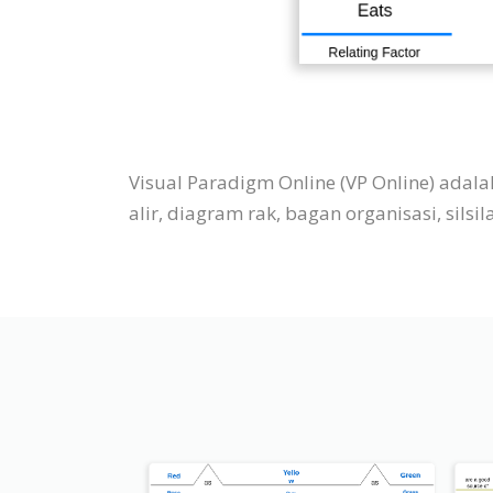
Visual Paradigm Online (VP Online) ada
alir, diagram rak, bagan organisasi, silsil