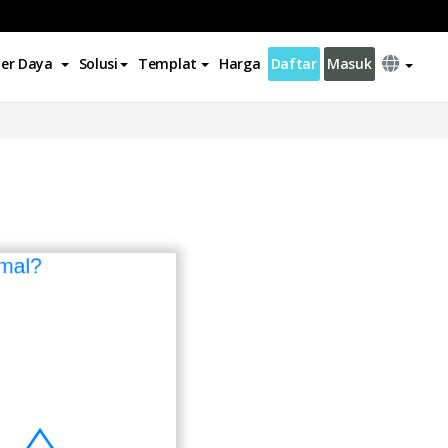
er Daya
Solusi
Templat
Harga
Daftar
Masuk