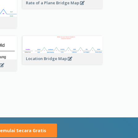
Rate of a Plane Bridge Map
Location Bridge Map
emulai Secara Gratis