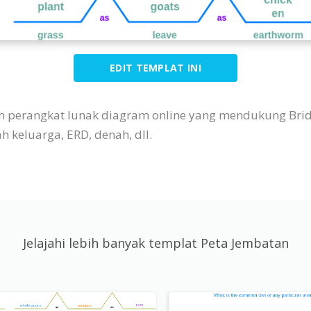
EDIT TEMPLAT INI
lah perangkat lunak diagram online yang mendukung Br
ah keluarga, ERD, denah, dll.
Jelajahi lebih banyak templat Peta Jembatan