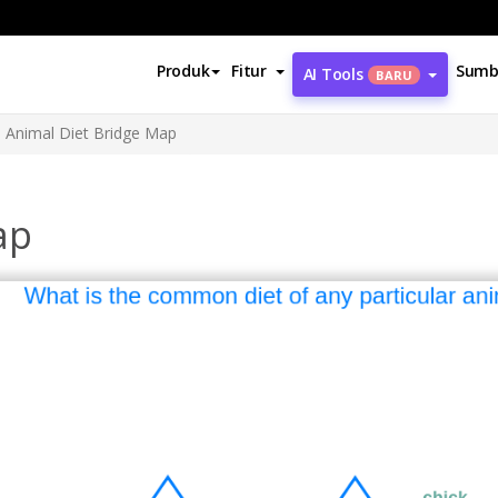
Produk
Fitur
Sumb
AI Tools
BARU
Animal Diet Bridge Map
ap