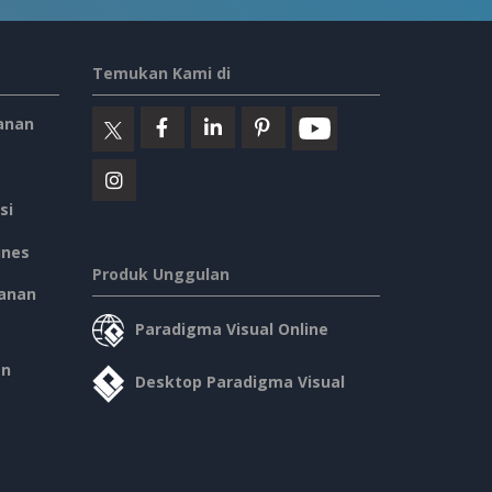
Temukan Kami di
anan
si
ines
Produk Unggulan
anan
Paradigma Visual Online
an
Desktop Paradigma Visual