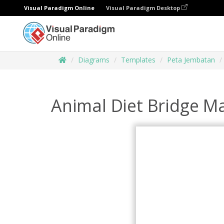
Visual Paradigm Online
Visual Paradigm Desktop
Diagrams
Templates
Peta Jembatan
Animal Diet Bridge M