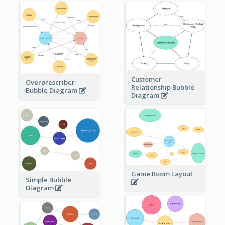
Customer
Overprescriber
Relationship Bubble
Bubble Diagram
Diagram
Game Room Layout
Simple Bubble
Diagram