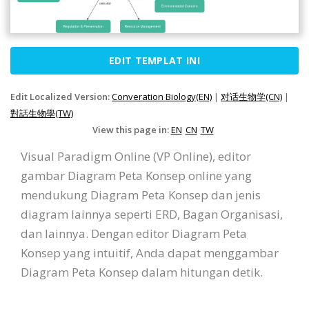
EDIT TEMPLAT INI
Edit Localized Version:
Converation Biology(EN)
|
对话生物学(CN)
|
對話生物學(TW)
View this page in:
EN
CN
TW
Visual Paradigm Online (VP Online), editor
gambar Diagram Peta Konsep online yang
mendukung Diagram Peta Konsep dan jenis
diagram lainnya seperti ERD, Bagan Organisasi,
dan lainnya. Dengan editor Diagram Peta
Konsep yang intuitif, Anda dapat menggambar
Diagram Peta Konsep dalam hitungan detik.