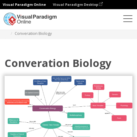
Visual Paradigm Online
Visual Paradigm Desktop
Diagrams
Templates
Diagram Peta Konsep
Converation Biology
Converation Biology