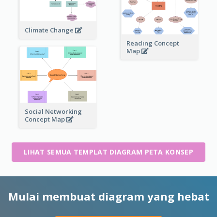
Climate Change
Reading Concept
Map
Social Networking
Concept Map
LIHAT SEMUA TEMPLAT DIAGRAM PETA KONSEP
Mulai membuat diagram yang hebat