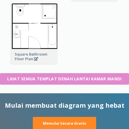
Square Bathroom
Floor Plan
LIHAT SEMUA TEMPLAT DENAH LANTAI KAMAR MANDI
Mulai membuat diagram yang hebat
Memulai Secara Gratis