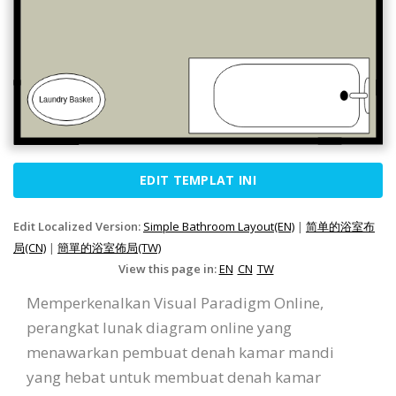
EDIT TEMPLAT INI
Edit Localized Version:
Simple Bathroom Layout(EN)
|
简单的浴室布
局(CN)
|
簡單的浴室佈局(TW)
View this page in:
EN
CN
TW
Memperkenalkan Visual Paradigm Online,
perangkat lunak diagram online yang
menawarkan pembuat denah kamar mandi
yang hebat untuk membuat denah kamar