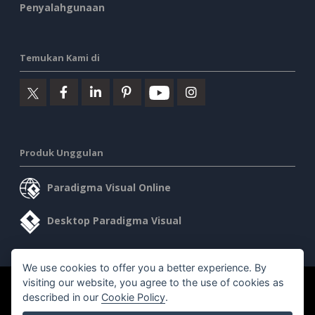
Penyalahgunaan
Temukan Kami di
Produk Unggulan
Paradigma Visual Online
Desktop Paradigma Visual
We use cookies to offer you a better experience. By
visiting our website, you agree to the use of cookies as
©2026 by Visual Paradigm. Semua hak cipta dilindungi undang-
described in our
Cookie Policy
.
undang.