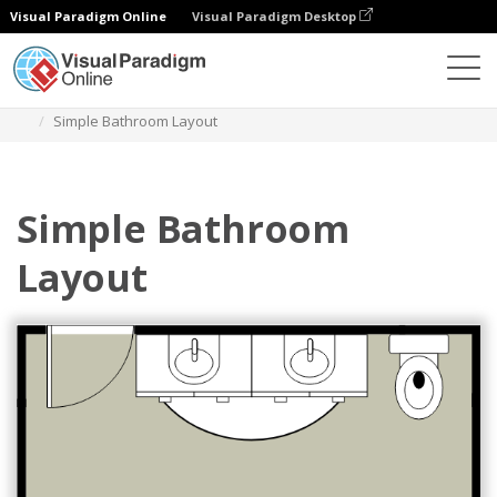
Visual Paradigm Online
Visual Paradigm Desktop
Diagrams
Templates
Denah Lantai Kamar Mandi
Simple Bathroom Layout
Simple Bathroom
Layout