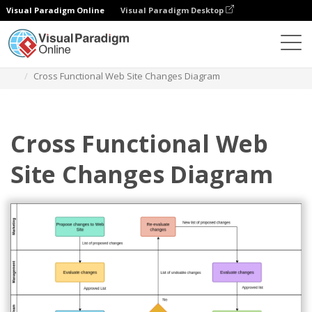
Visual Paradigm Online
Visual Paradigm Desktop
Diagrams
Templates
Diagram Alir Fungsional Silang
Cross Functional Web Site Changes Diagram
Cross Functional Web
Site Changes Diagram