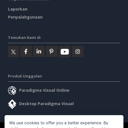
Laporkan
Penyalahgunaan
Temukan Kami di
Produk Unggulan
Paradigma Visual Online
Desktop Paradigma Visual
We use cookies to offer you a better experience. By