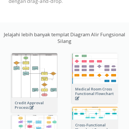
dengan drag-and-drop.
Jelajahi lebih banyak templat Diagram Alir Fungsional
Silang
Medical Room Cross
Functional Flowchart
Credit Approval
Process
Cross-Functional