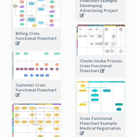
Flowchart Example:
Developing
Advertising Project
Billing Cross
Functional Flowchart
Clients Intake Process
Cross Functional
Flowchart
Customer Cross
Functional Flowchart
Cross-Functional
Flowchart Example:
Medical Registration