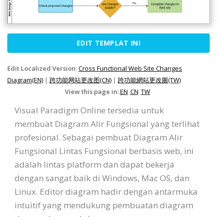
EDIT TEMPLAT INI
Edit Localized Version:
Cross Functional Web Site Changes
Diagram(EN)
|
跨功能网站更改图(CN)
|
跨功能網站更改圖(TW)
View this page in:
EN
CN
TW
Visual Paradigm Online tersedia untuk
membuat Diagram Alir Fungsional yang terlihat
profesional. Sebagai pembuat Diagram Alir
Fungsional Lintas Fungsional berbasis web, ini
adalah lintas platform dan dapat bekerja
dengan sangat baik di Windows, Mac OS, dan
Linux. Editor diagram hadir dengan antarmuka
intuitif yang mendukung pembuatan diagram