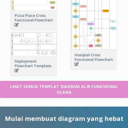
Pizza Place Cross
Functional Flowchart
Hosiptal Cross
Functional Flowchart
Deployment
Flowchart Template
LIHAT SEMUA TEMPLAT DIAGRAM ALIR FUNGSIONAL
SILANG
Mulai membuat diagram yang hebat