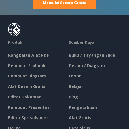
Memulai Secara Gratis
Produk
Sumber Daya
Rangkaian Alat PDF
Buku / Tayangan Slide
Pembuat Flipbook
Desain / Diagram
Pembuat Diagram
Forum
Alat Desain Grafis
Belajar
Editor Dokumen
Blog
Pembuat Presentasi
Pengetahuan
Editor Spreadsheet
Alat Gratis
Harga
Peta Situs