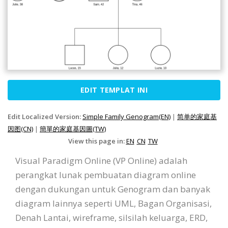
EDIT TEMPLAT INI
Edit Localized Version:
Simple Family Genogram(EN)
|
简单的家庭基
因图(CN)
|
簡單的家庭基因圖(TW)
View this page in:
EN
CN
TW
Visual Paradigm Online (VP Online) adalah
perangkat lunak pembuatan diagram online
dengan dukungan untuk Genogram dan banyak
diagram lainnya seperti UML, Bagan Organisasi,
Denah Lantai, wireframe, silsilah keluarga, ERD,