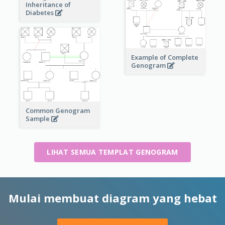
Inheritance of
Diabetes
Example of Complete
Genogram
Common Genogram
Sample
LIHAT SEMUA TEMPLAT GENOGRAM
Mulai membuat diagram yang hebat