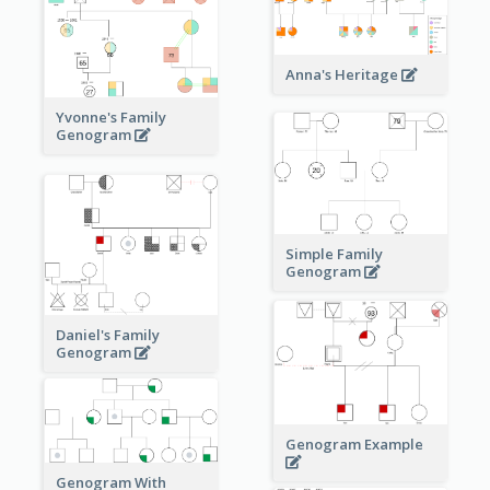
Anna's Heritage
Yvonne's Family
Genogram
Simple Family
Genogram
Daniel's Family
Genogram
Genogram Example
Genogram With