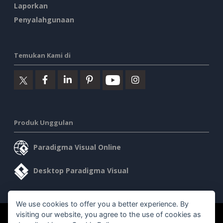
Laporkan
Penyalahgunaan
Temukan Kami di
Produk Unggulan
Paradigma Visual Online
Desktop Paradigma Visual
We use cookies to offer you a better experience. By
visiting our website, you agree to the use of cookies as
©2026 by Visual Paradigm. Semua hak cipta dilindungi undang-