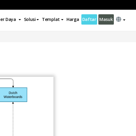
er Daya
Solusi
Templat
Harga
Daftar
Masuk