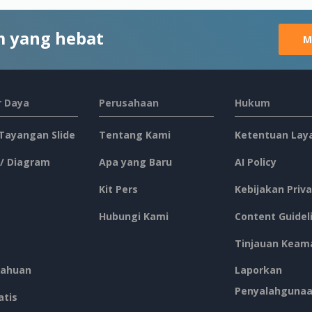
 yang hebat
M
 Daya
Perusahaan
Hukum
 Tayangan Slide
Tentang Kami
Ketentuan Lay
 / Diagram
Apa yang Baru
AI Policy
Kit Pers
Kebijakan Priva
Hubungi Kami
Content Guidel
Tinjauan Keam
ahuan
Laporkan
Penyalahguna
atis