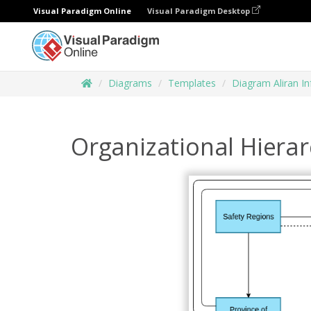
Visual Paradigm Online
Visual Paradigm Desktop
Diagrams
Templates
Diagram Aliran I
Organizational Hiera