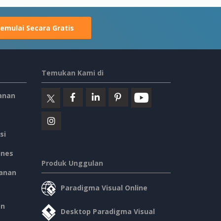
emulai Secara Gratis
Temukan Kami di
anan
si
ines
Produk Unggulan
anan
Paradigma Visual Online
an
Desktop Paradigma Visual