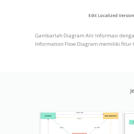
Edit Localized Versio
Gambarlah Diagram Alir Informasi dengan
Information Flow Diagram memiliki fitu
J