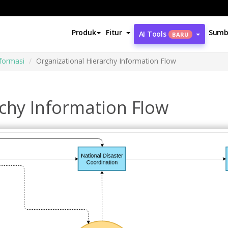
Produk
Fitur
Sumb
AI Tools
BARU
nformasi
Organizational Hierarchy Information Flow
rchy Information Flow