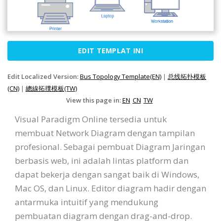
EDIT TEMPLAT INI
Edit Localized Version:
Bus Topology Template(EN)
|
总线拓扑模板
(CN)
|
總線拓撲模板(TW)
View this page in:
EN
CN
TW
Visual Paradigm Online tersedia untuk
membuat Network Diagram dengan tampilan
profesional. Sebagai pembuat Diagram Jaringan
berbasis web, ini adalah lintas platform dan
dapat bekerja dengan sangat baik di Windows,
Mac OS, dan Linux. Editor diagram hadir dengan
antarmuka intuitif yang mendukung
pembuatan diagram dengan drag-and-drop.