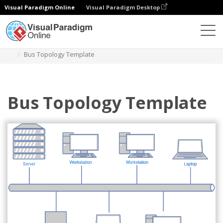
Visual Paradigm Online
Visual Paradigm Desktop
Diagrams
Templates
Diagram Jaringan
Bus Topology Template
Bus Topology Template