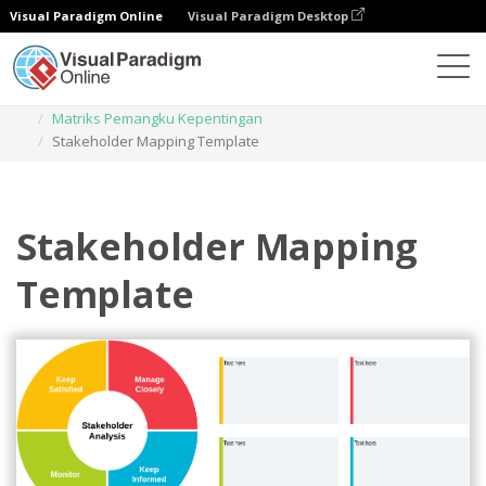
Visual Paradigm Online
Visual Paradigm Desktop
Diagrams
Templates
Matriks Pemangku Kepentingan
Stakeholder Mapping Template
Stakeholder Mapping
Template