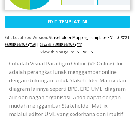
EDIT TEMPLAT INI
Edit Localized Version:
Stakeholder Mapping Template(EN)
|
利益相
關者映射模板(TW)
|
利益相关者映射模板(CN)
View this page in:
EN
TW
CN
Cobalah Visual Paradigm Online (VP Online). Ini
adalah perangkat lunak menggambar online
dengan dukungan untuk Stakeholder Matrix dan
diagram lainnya seperti BPD, ERD UML, diagram
alir dan bagan organisasi. Anda dapat dengan
mudah menggambar Stakeholder Matrix
melalui editor UML yang sederhana dan intuitif.