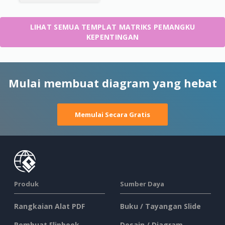
LIHAT SEMUA TEMPLAT MATRIKS PEMANGKU
KEPENTINGAN
Mulai membuat diagram yang hebat
Memulai Secara Gratis
Produk
Sumber Daya
Rangkaian Alat PDF
Buku / Tayangan Slide
Pembuat Flipbook
Desain / Diagram