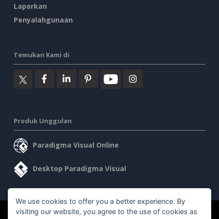
Laporkan
Penyalahgunaan
Temukan Kami di
Produk Unggulan
Paradigma Visual Online
Desktop Paradigma Visual
We use cookies to offer you a better experience. By
visiting our website, you agree to the use of cookies as
©2026 by Visual Paradigm. Semua hak cipta dilindungi undang-