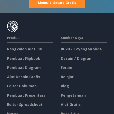
Memulai Secara Gratis
Produk
Sumber Daya
Rangkaian Alat PDF
Buku / Tayangan Slide
Pembuat Flipbook
Desain / Diagram
Pembuat Diagram
Forum
Alat Desain Grafis
Belajar
Editor Dokumen
Blog
Pembuat Presentasi
Pengetahuan
Editor Spreadsheet
Alat Gratis
Harga
Peta Situs