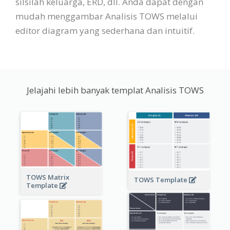
silsilah keluarga, ERD, dll. Anda dapat dengan
mudah menggambar Analisis TOWS melalui
editor diagram yang sederhana dan intuitif.
Jelajahi lebih banyak templat Analisis TOWS
TOWS Matrix
TOWS Template
Template