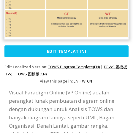
EDIT TEMPLAT INI
Edit Localized Version:
TOWS Diagram Template(EN)
|
TOWS 圖模板
(TW)
|
TOWS 图模板(CN)
View this page in:
EN
TW
CN
Visual Paradigm Online (VP Online) adalah
perangkat lunak pembuatan diagram online
dengan dukungan untuk Analisis TOWS dan
banyak diagram lainnya seperti UML, Bagan
Organisasi, Denah Lantai, gambar rangka,