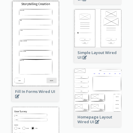
Simple Layout Wired
UI
Fill In Forms Wired UI
Homepage Layout
Wired UI