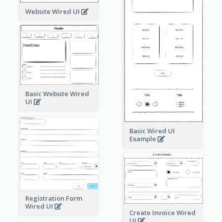
Website Wired UI
Basic Website Wired
UI
Basic Wired UI
Example
Registration Form
Wired UI
Create Invoice Wired
UI