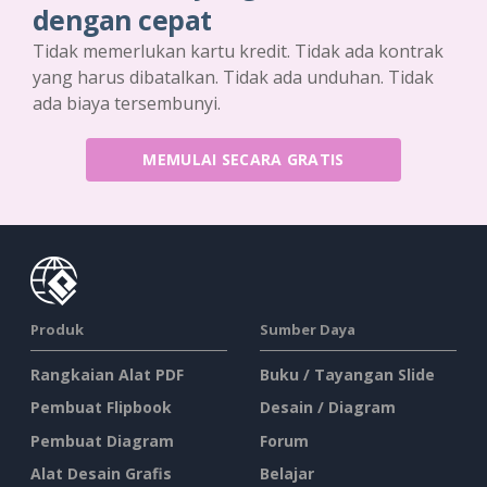
dengan cepat
Tidak memerlukan kartu kredit. Tidak ada kontrak
yang harus dibatalkan. Tidak ada unduhan. Tidak
ada biaya tersembunyi.
MEMULAI SECARA GRATIS
Produk
Sumber Daya
Rangkaian Alat PDF
Buku / Tayangan Slide
Pembuat Flipbook
Desain / Diagram
Pembuat Diagram
Forum
Alat Desain Grafis
Belajar