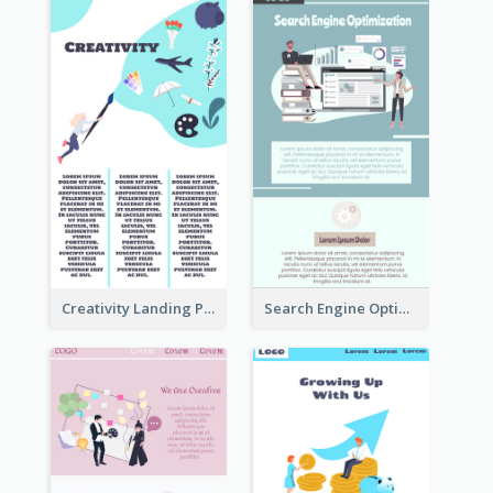
Creativity Landing Page
Search Engine Optimization Blue Landing Page