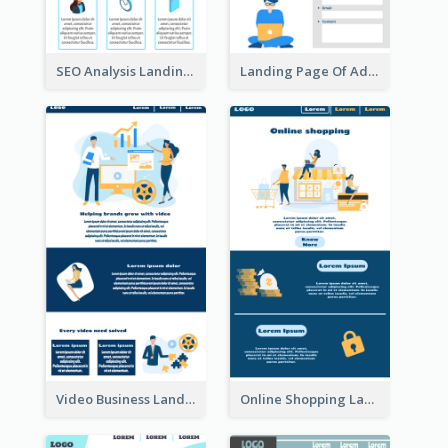
SEO Analysis Landing Page
Landing Page Of Advertising Company
Video Business Landing Page
Online Shopping Landing Page