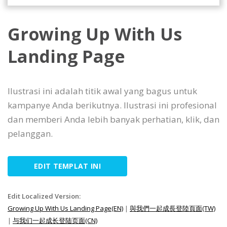
Growing Up With Us
Landing Page
Ilustrasi ini adalah titik awal yang bagus untuk
kampanye Anda berikutnya. Ilustrasi ini profesional
dan memberi Anda lebih banyak perhatian, klik, dan
pelanggan.
EDIT TEMPLAT INI
Edit Localized Version:
Growing Up With Us Landing Page(EN)
|
與我們一起成長登陸頁面(TW)
|
与我们一起成长登陆页面(CN)