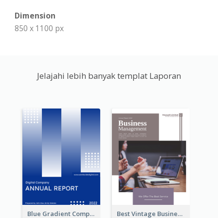
Dimension
850 x 1100 px
Jelajahi lebih banyak templat Laporan
Blue Gradient Company Annual Report
Best Vintage Business Report Design Template