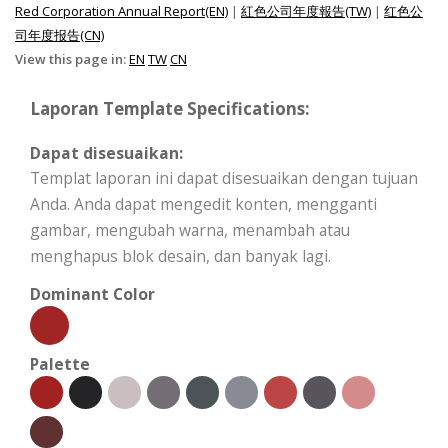
Red Corporation Annual Report(EN)
|
紅色公司年度報告(TW)
|
红色公
司年度报告(CN)
View this page in:
EN
TW
CN
Laporan Template Specifications:
Dapat disesuaikan:
Templat laporan ini dapat disesuaikan dengan tujuan
Anda. Anda dapat mengedit konten, mengganti
gambar, mengubah warna, menambah atau
menghapus blok desain, dan banyak lagi.
Dominant Color
Palette