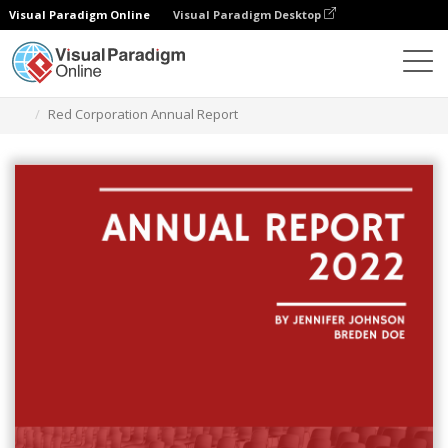
Visual Paradigm Online
Visual Paradigm Desktop
Alat Desain Grafis
Templat
Laporan
Red Corporation Annual Report