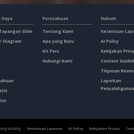
 Daya
Perusahaan
Hukum
 Tayangan Slide
Tentang Kami
Ketentuan Lay
 / Diagram
Apa yang Baru
AI Policy
Kit Pers
Kebijakan Priva
Hubungi Kami
Content Guidel
Tinjauan Keam
ahuan
Laporkan
Penyalahguna
atis
tus
dang-undang.
Ketentuan Layanan
AI Policy
Kebijakan Privasi
Cont