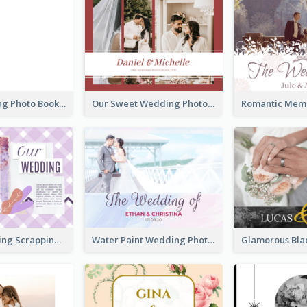
Blank Wedding Photo Book
Our Sweet Wedding Photo Book
Purple Wedding Scrapping Photo Book
Water Paint Wedding Photo Book