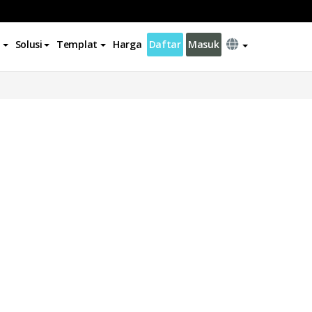
Solusi
Templat
Harga
Daftar
Masuk