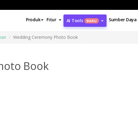
Produk
Fitur
Sumber Daya
AI Tools
BARU
han
Wedding Ceremony Photo Book
hoto Book