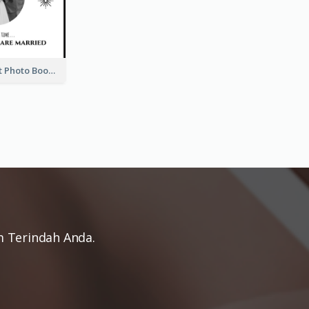
Wedding Guest Photo Book
 Terindah Anda.