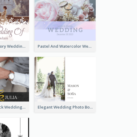
Romantic Memory Wedding Photo Book
Pastel And Watercolor Wedding Photo Book
Glamorous Black Wedding Photo Book
Elegant Wedding Photo Book