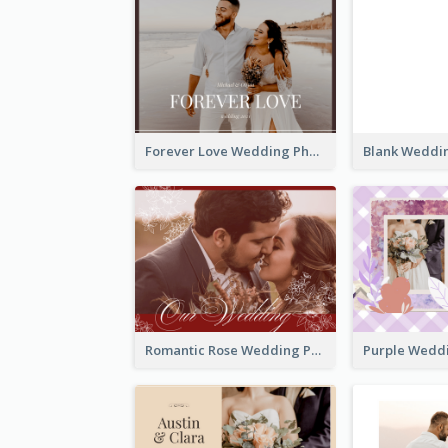
Forever Love Wedding Photo Book
Romantic Rose Wedding Photo Book