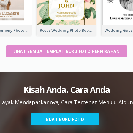
Wedding Ceremony Photo Book
Roses Wedding Photo Book
LIHAT SEMUA TEMPLAT BUKU FOTO PERNIKAHAN
Kisah Anda. Cara Anda
Layak Mendapatkannya, Cara Tercepat Menuju Album
BUAT BUKU FOTO