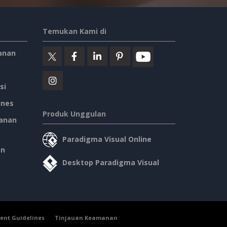
Temukan Kami di
anan
si
ines
Produk Unggulan
anan
Paradigma Visual Online
an
Desktop Paradigma Visual
ent Guidelines
Tinjauan Keamanan