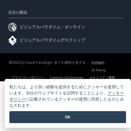
注目の製品
ビジュアルパラダイム・オンライン
ビジュアルパラダイムデスクトップ
©2026 by Visual Paradigm. 全ての権利を有する
利用規約
AI Policy
プライバシーポリシー
Content Guidelines
セキュリティ概要
私たちは、より良い経験を提供するためにクッキーを使用して
います。当社のウェブサイトを訪問することにより、
クッキー
ポリシー
に記載されているクッキーの使用に同意したものとみ
なされます。
OK