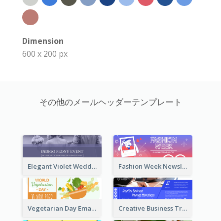
Dimension
600 x 200 px
その他のメールヘッダーテンプレート
Elegant Violet Wedding Theme Email Header Design
Fashion Week Newsletter Email Header
Vegetarian Day Email Header
Creative Business Training Email Header