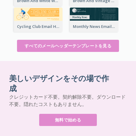
Brown And White Whiskey Day Event Email Header
Brown And Vintage Story Telling Competition Email Header
Cycling Club Email Headers Created With Graphic Of Riders
Monthly News Email Header With Details
すべてのメールヘッダーテンプレートを見る
美しいデザインをその場で作
成
クレジットカード不要。契約解除不要。ダウンロード
不要。隠れたコストもありません。
無料で始める