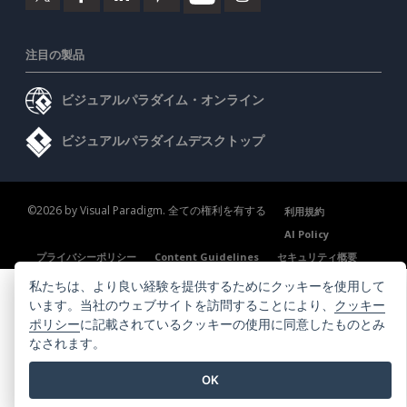
注目の製品
ビジュアルパラダイム・オンライン
ビジュアルパラダイムデスクトップ
©2026 by Visual Paradigm. 全ての権利を有する
利用規約
AI Policy
プライバシーポリシー
Content Guidelines
セキュリティ概要
私たちは、より良い経験を提供するためにクッキーを使用して
います。当社のウェブサイトを訪問することにより、
クッキー
ポリシー
に記載されているクッキーの使用に同意したものとみ
なされます。
OK