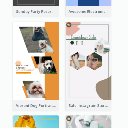
Sunday Party Reservation Instagram Story
Awesome Electronics Sale Instagram Story
Vibrant Dog Portrait Instagram Story Design Template
Sale Instagram Story