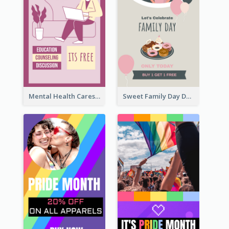
Mental Health Caresses Instagram Story
Sweet Family Day Dessert Offer Instagram Story