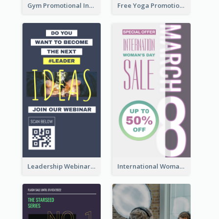
Gym Promotional Instagram Story Design
Free Yoga Promotional Day Instagram Story Design
Leadership Webinar Instagram Story Design
International Woman's Day Instagram Story Design