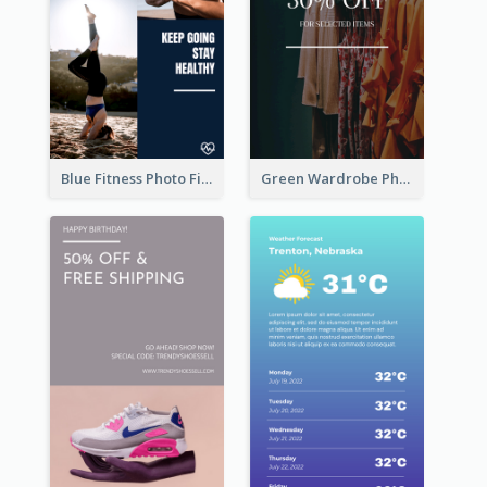
Blue Fitness Photo Fitness Class Instagram Story
Green Wardrobe Photo Shopping Sale Instagram Story