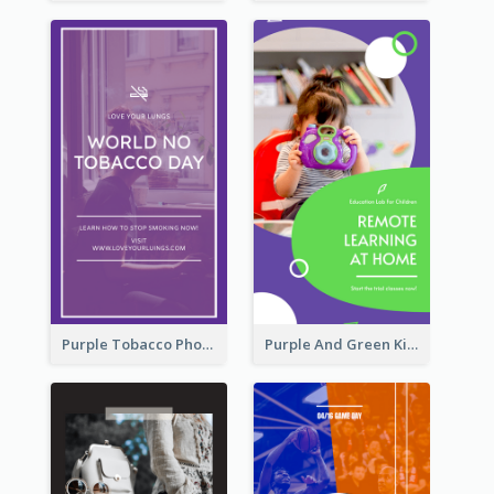
Purple Tobacco Photo No Tobacco Day Instagram Story
Purple And Green Kids Photo Remote Learning Instagram Story