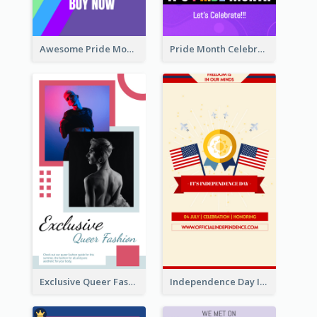
Awesome Pride Month Merch Instagram Story Design
Pride Month Celebration Instagram Story Design
Exclusive Queer Fashion Instagram Story
Independence Day Info Instagram Story