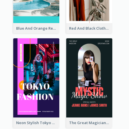
Blue And Orange Resort Photo Hotel Instagram Story
Red And Black Clothes Sale Instagram Story
Neon Stylish Tokyo Fashion Night Sale Instagram Design
The Great Magician Promote Instagram Stories