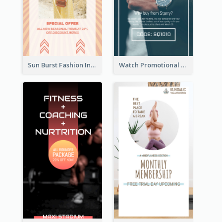
Sun Burst Fashion Instagram Story
Watch Promotional Display Instagram Story Design