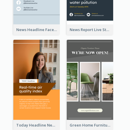
News Headline Facebook Streaming Instagram Story
News Report Live Stream Instagram Story
Today Headline News Report Instagram Story
Green Home Furniture Photos Shop Opening Instagram Story