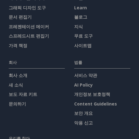
그래픽 디자인 도구
Learn
문서 편집기
블로그
프레젠테이션 메이커
지식
스프레드시트 편집기
무료 도구
가격 책정
사이트맵
회사
법률
회사 소개
서비스 약관
새 소식
AI Policy
보도 자료 키트
개인정보 보호정책
문의하기
Content Guidelines
보안 개요
악용 신고
우리를 찾아