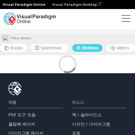
Visual Paradigm Online
Visual Paradigm Desktop
커뮤니티
사용자
Tiffany Walters
Books
Slideshows
Shelves
Videos
제품
리소스
PDF 도구 모음
책 / 슬라이드쇼
플립북 메이커
디자인 / 다이어그램
다이어그램 메이커
포럼