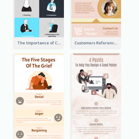
The Importance of Customer Service Infographic
Customers Reference Infographic