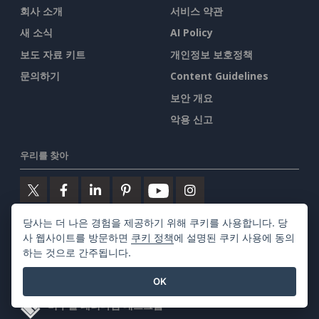
회사 소개
서비스 약관
새 소식
AI Policy
보도 자료 키트
개인정보 보호정책
문의하기
Content Guidelines
보안 개요
악용 신고
우리를 찾아
당사는 더 나은 경험을 제공하기 위해 쿠키를 사용합니다. 당
주요 제품
사 웹사이트를 방문하면
쿠키 정책
에 설명된 쿠키 사용에 동의
하는 것으로 간주됩니다.
비주얼 패러다임 온라인
OK
비주얼 패러다임 데스크톱