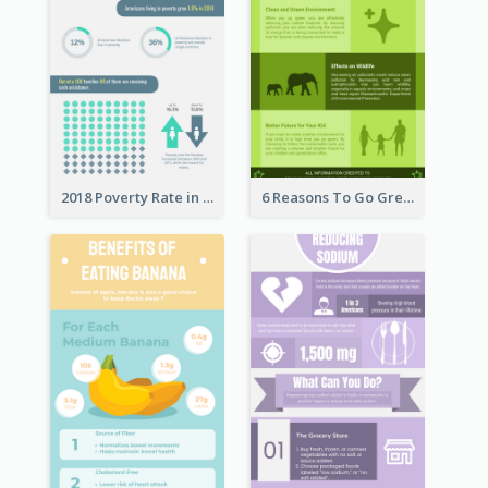
2018 Poverty Rate in the United States Infographic
6 Reasons To Go Green