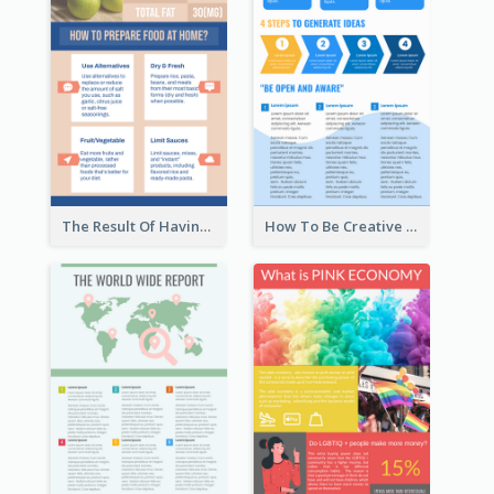
The Result Of Having Excessive Salt Infographic Design
How To Be Creative Infographic