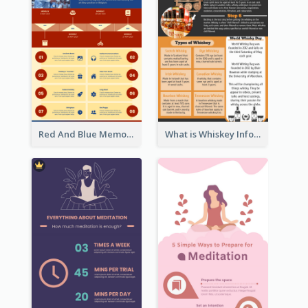
Red And Blue Memorial Day Fasts Infographic Design
What is Whiskey Infographic