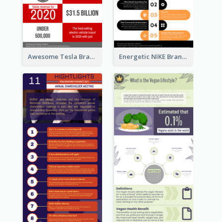
Awesome Tesla Branding Infographic Design Ideas
Energetic NIKE Branding Stories Design Idea