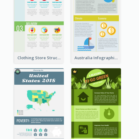
Clothing Store Structure Infographic
Australia Infographic