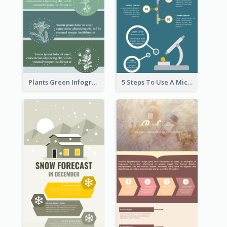
Plants Green Infographic
5 Steps To Use A Microscope Infographic