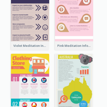
Violet Meditation Infographic
Pink Meditation Infographic