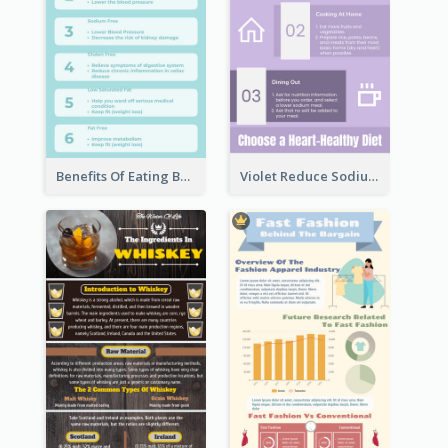
Benefits Of Eating Banana Infographic
Violet Reduce Sodium Infographic Idea Design