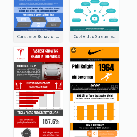
Consumer Behavior Analysis Infographic Design
Cool Video Streaming Trend Infographic Design Idea