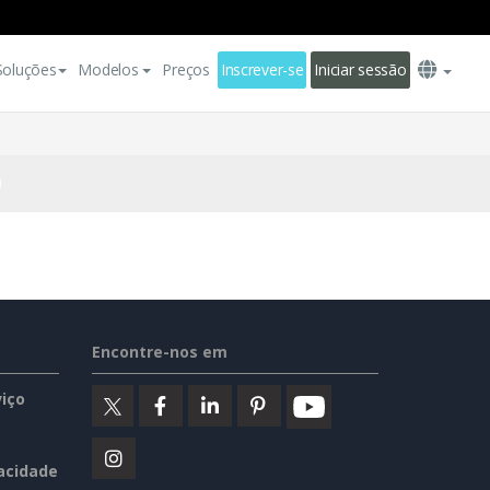
Soluções
Modelos
Preços
Inscrever-se
Iniciar sessão
Encontre-nos em
iço
vacidade