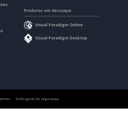
ines
Produtos em destaque
Visual Paradigm Online
so
Visual Paradigm Desktop
elines
Visão geral da segurança