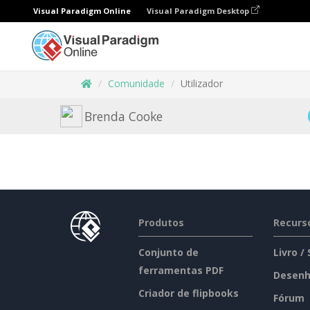
Visual Paradigm Online
Visual Paradigm Desktop
Comunidade
Utilizador
Brenda Cooke
Produtos
Recurs
Conjunto de
Livro /
ferramentas PDF
Desenh
Criador de flipbooks
Fórum