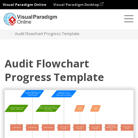
Visual Paradigm Online
Visual Paradigm Desktop
Diagramas
Modelos
Fluxograma de auditoria
Audit Flowchart Progress Template
Audit Flowchart
Progress Template