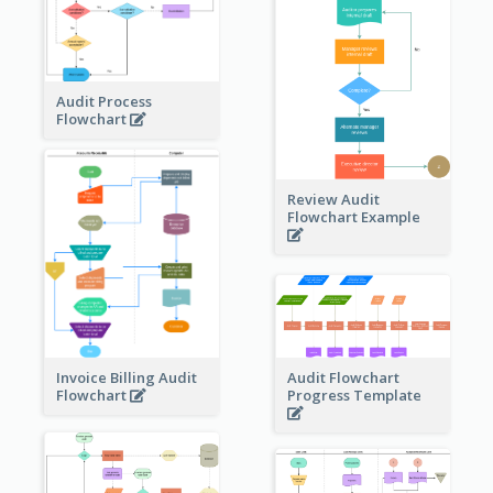
Audit Process
Flowchart
Review Audit
Flowchart Example
Invoice Billing Audit
Audit Flowchart
Flowchart
Progress Template