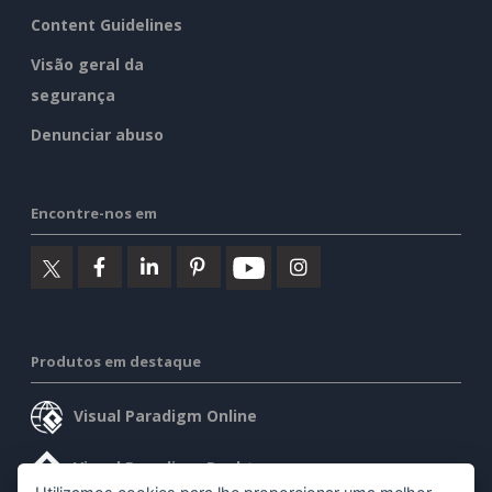
Content Guidelines
Visão geral da
segurança
Denunciar abuso
Encontre-nos em
Produtos em destaque
Visual Paradigm Online
Visual Paradigm Desktop