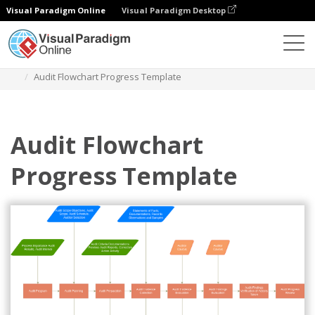
Visual Paradigm Online
Visual Paradigm Desktop
Diagrams
Templates
Diagram Alir Audit
Audit Flowchart Progress Template
Audit Flowchart
Progress Template