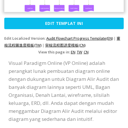
EDIT TEMPLAT INI
Edit Localized Version:
Audit Flowchart Progress Template(EN)
|
審
核流程圖進度模板(TW)
|
审核流程图进度模板(CN)
View this page in:
EN
TW
CN
Visual Paradigm Online (VP Online) adalah
perangkat lunak pembuatan diagram online
dengan dukungan untuk Diagram Alir Audit dan
banyak diagram lainnya seperti UML, Bagan
Organisasi, Denah Lantai, wireframe, silsilah
keluarga, ERD, dll. Anda dapat dengan mudah
menggambar Diagram Alir Audit melalui editor
diagram yang sederhana dan intuitif.