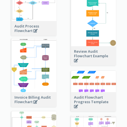
Audit Process
Flowchart
Review Audit
Flowchart Example
Invoice Billing Audit
Audit Flowchart
Flowchart
Progress Template