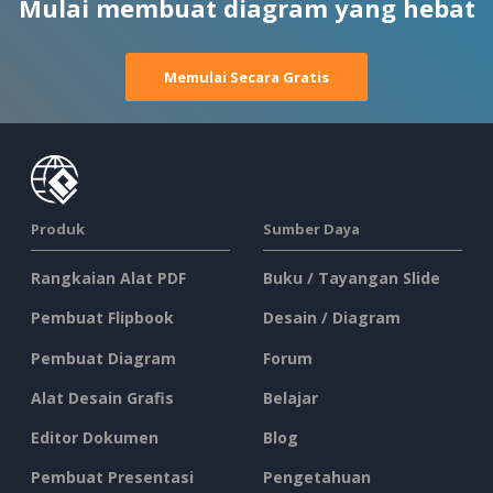
Mulai membuat diagram yang hebat
Memulai Secara Gratis
Produk
Sumber Daya
Rangkaian Alat PDF
Buku / Tayangan Slide
Pembuat Flipbook
Desain / Diagram
Pembuat Diagram
Forum
Alat Desain Grafis
Belajar
Editor Dokumen
Blog
Pembuat Presentasi
Pengetahuan