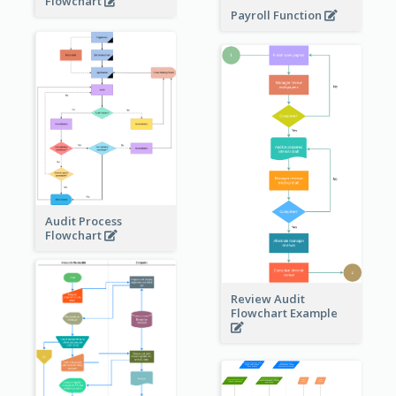
Flowchart
Payroll Function
Audit Process
Flowchart
Review Audit
Flowchart Example