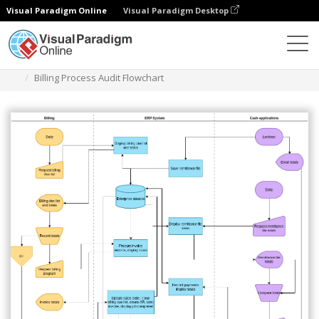
Visual Paradigm Online
Visual Paradigm Desktop
Diagramas
Modelos
Fluxograma de auditoria
Billing Process Audit Flowchart