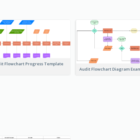
it Flowchart Progress Template
Audit Flowchart Diagram Exa