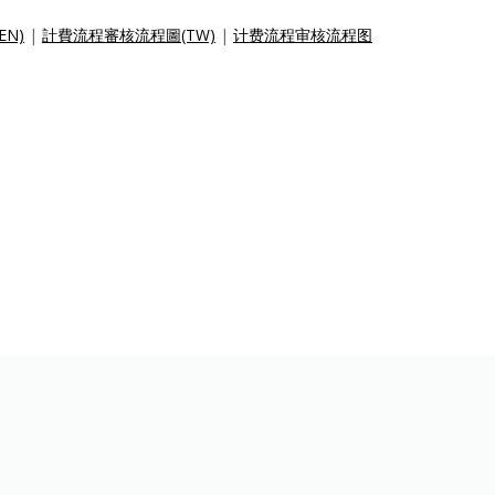
(EN)
|
計費流程審核流程圖(TW)
|
计费流程审核流程图