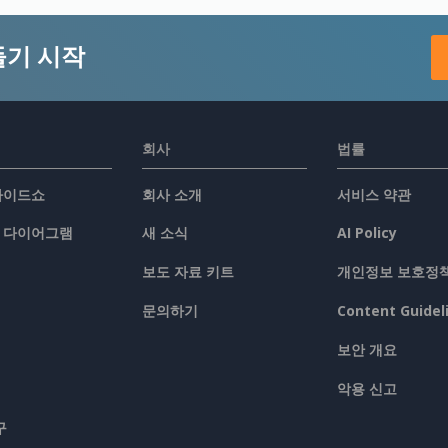
들기 시작
회사
법률
슬라이드쇼
회사 소개
서비스 약관
/ 다이어그램
새 소식
AI Policy
보도 자료 키트
개인정보 보호정
문의하기
Content Guidel
보안 개요
악용 신고
구