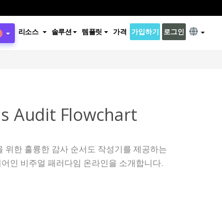
리소스
솔루션
템플릿
가격
가입하기
로그인
ss Audit Flowchart
을 위한 훌륭한 감사 순서도 작성기를 제공하는
어인 비주얼 패러다임 온라인을 소개합니다.