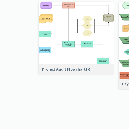
Project Audit Flowchart
Pay