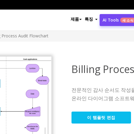
제품
특징
AI Tools
새 소식
ng Process Audit Flowchart
Billing Proce
전문적인 감사 순서도 작성
온라인 다이어그램 소프트웨
이 템플릿 편집