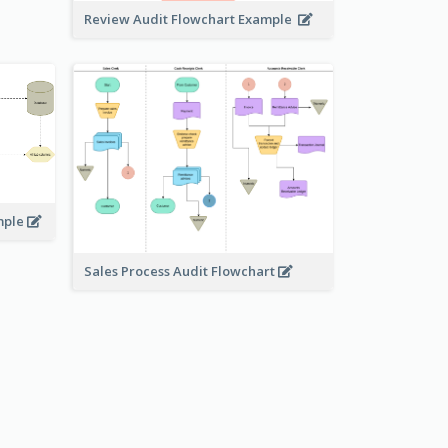
Review Audit Flowchart Example
mple
Sales Process Audit Flowchart