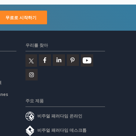
무료로 시작하기
우리를 찾아
책
ines
주요 제품
비주얼 패러다임 온라인
비주얼 패러다임 데스크톱