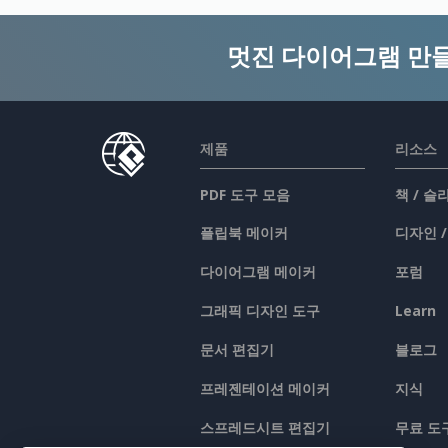
멋진 다이어그램 만
제품
리소스
PDF 도구 모음
책 / 
플립북 메이커
디자인 
다이어그램 메이커
포럼
그래픽 디자인 도구
Learn
문서 편집기
블로그
프레젠테이션 메이커
지식
스프레드시트 편집기
무료 도