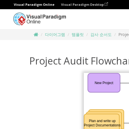
Visual Paradigm Online
Visual Paradigm Desktop
다이어그램
템플릿
감사 순서도
Proje
Project Audit Flowcha