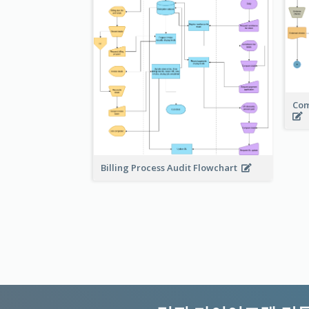
Com
Billing Process Audit Flowchart