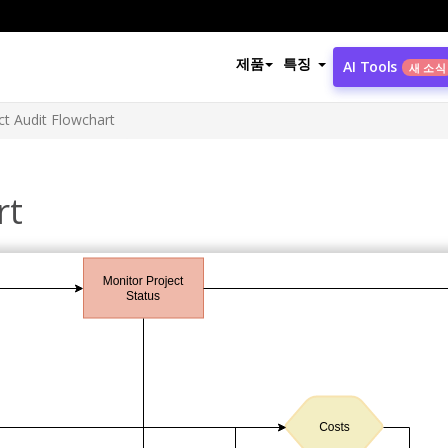
제품
특징
AI Tools
새 소식
ct Audit Flowchart
rt