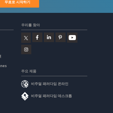
무료로 시작하기
우리를 찾아
책
ines
주요 제품
비주얼 패러다임 온라인
비주얼 패러다임 데스크톱