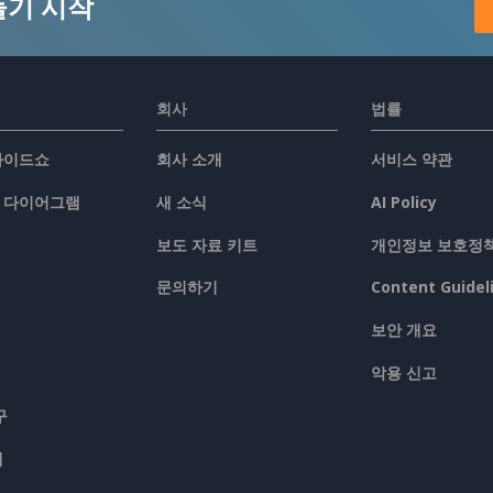
들기 시작
회사
법률
슬라이드쇼
회사 소개
서비스 약관
/ 다이어그램
새 소식
AI Policy
보도 자료 키트
개인정보 보호정
문의하기
Content Guidel
보안 개요
악용 신고
구
맵