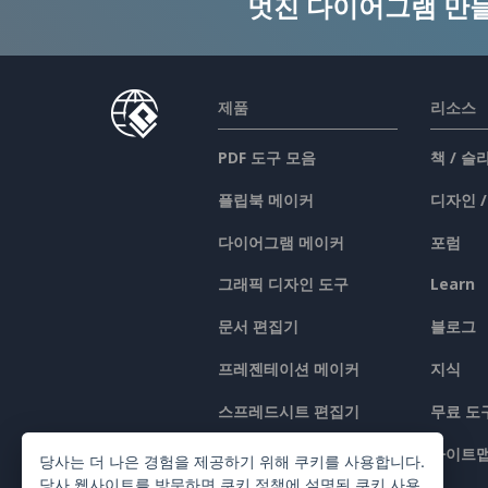
멋진 다이어그램 만
제품
리소스
PDF 도구 모음
책 / 
플립북 메이커
디자인 
다이어그램 메이커
포럼
그래픽 디자인 도구
Learn
문서 편집기
블로그
프레젠테이션 메이커
지식
스프레드시트 편집기
무료 도
가격 책정
사이트
당사는 더 나은 경험을 제공하기 위해 쿠키를 사용합니다.
당사 웹사이트를 방문하면
쿠키 정책
에 설명된 쿠키 사용