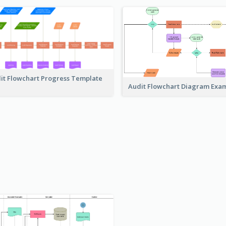
it Flowchart Progress Template
Audit Flowchart Diagram Exa