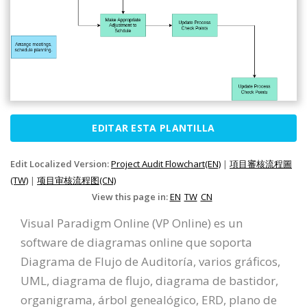
EDITAR ESTA PLANTILLA
Edit Localized Version:
Project Audit Flowchart(EN)
|
項目審核流程圖
(TW)
|
项目审核流程图(CN)
View this page in:
EN
TW
CN
Visual Paradigm Online (VP Online) es un
software de diagramas online que soporta
Diagrama de Flujo de Auditoría, varios gráficos,
UML, diagrama de flujo, diagrama de bastidor,
organigrama, árbol genealógico, ERD, plano de