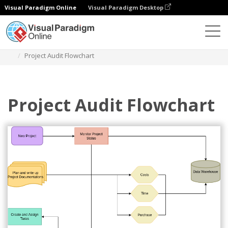
Visual Paradigm Online
Visual Paradigm Desktop
Diagramas
Plantillas
Diagrama de flujo de auditoría
Project Audit Flowchart
Project Audit Flowchart