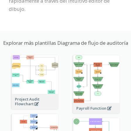
rápidamente a través del intuitivo editor de
dibujo.
Explorar más plantillas Diagrama de flujo de auditoría
Project Audit
Flowchart
Payroll Function