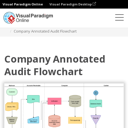
Visual Paradigm Online
Visual Paradigm Desktop
Diagramas
Plantillas
Diagrama de flujo de auditoría
Company Annotated Audit Flowchart
Company Annotated
Audit Flowchart