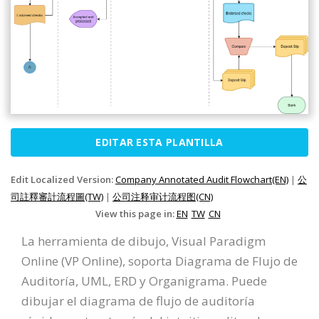
EDITAR ESTA PLANTILLA
Edit Localized Version:
Company Annotated Audit Flowchart(EN)
|
公
司註釋審計流程圖(TW)
|
公司注释审计流程图(CN)
View this page in:
EN
TW
CN
La herramienta de dibujo, Visual Paradigm
Online (VP Online), soporta Diagrama de Flujo de
Auditoría, UML, ERD y Organigrama. Puede
dibujar el diagrama de flujo de auditoría