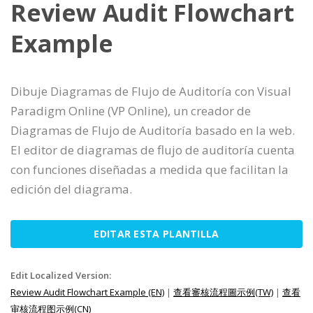
Review Audit Flowchart
Example
Dibuje Diagramas de Flujo de Auditoría con Visual
Paradigm Online (VP Online), un creador de
Diagramas de Flujo de Auditoría basado en la web.
El editor de diagramas de flujo de auditoría cuenta
con funciones diseñadas a medida que facilitan la
edición del diagrama.
EDITAR ESTA PLANTILLA
Edit Localized Version:
Review Audit Flowchart Example (EN)
|
查看審核流程圖示例(TW)
|
查看
审核流程图示例(CN)