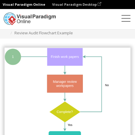
Visual Paradigm Online
Visual Paradigm Desktop
Diagramas
Plantillas
Diagrama de flujo de auditoría
Review Audit Flowchart Example