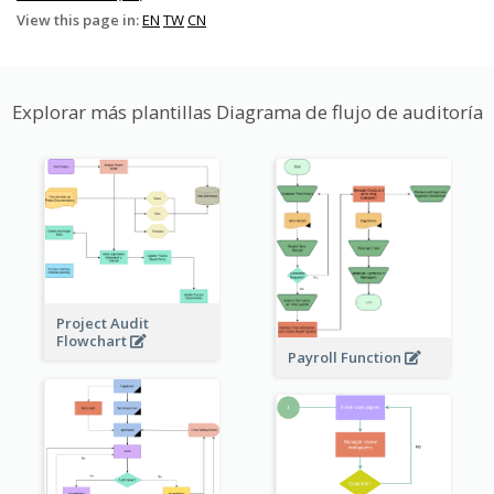
View this page in:
EN
TW
CN
Explorar más plantillas Diagrama de flujo de auditoría
Project Audit
Flowchart
Payroll Function