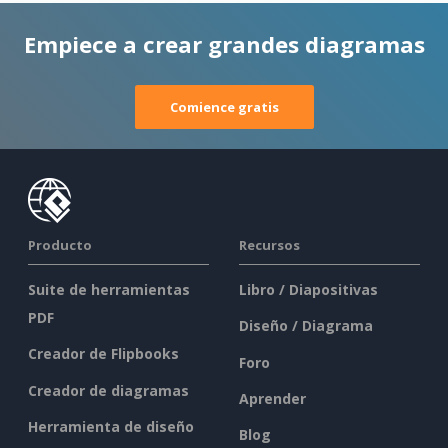
Empiece a crear grandes diagramas
Comience gratis
Producto
Recursos
Suite de herramientas
Libro / Diapositivas
PDF
Diseño / Diagrama
Creador de Flipbooks
Foro
Creador de diagramas
Aprender
Herramienta de diseño
Blog