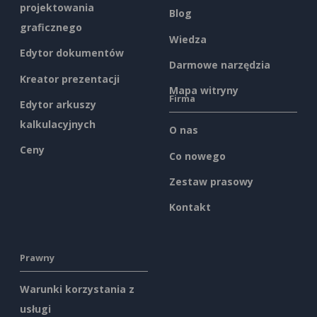
projektowania
Blog
graficznego
Wiedza
Edytor dokumentów
Darmowe narzędzia
Kreator prezentacji
Mapa witryny
Firma
Edytor arkuszy
kalkulacyjnych
O nas
Ceny
Co nowego
Zestaw prasowy
Kontakt
Prawny
Warunki korzystania z
usługi