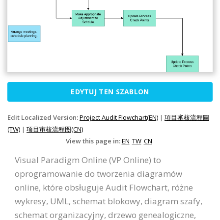
EDYTUJ TEN SZABLON
Edit Localized Version:
Project Audit Flowchart(EN)
|
項目審核流程圖
(TW)
|
项目审核流程图(CN)
View this page in:
EN
TW
CN
Visual Paradigm Online (VP Online) to
oprogramowanie do tworzenia diagramów
online, które obsługuje Audit Flowchart, różne
wykresy, UML, schemat blokowy, diagram szafy,
schemat organizacyjny, drzewo genealogiczne,