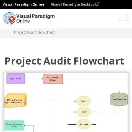
Visual Paradigm Online
Visual Paradigm Desktop
Diagramy
Szablony
Schemat blokowy audytu
Project Audit Flowchart
Project Audit Flowchart