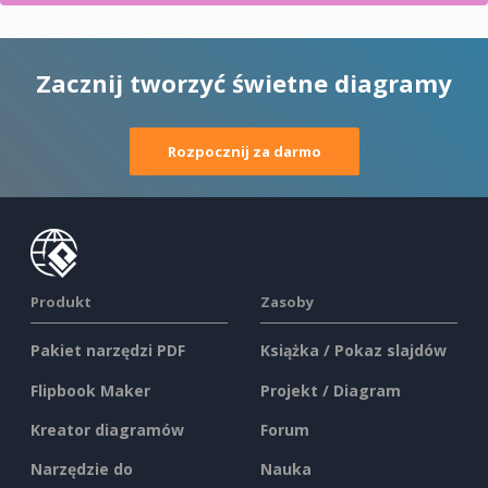
Zacznij tworzyć świetne diagramy
Rozpocznij za darmo
Produkt
Zasoby
Pakiet narzędzi PDF
Książka / Pokaz slajdów
Flipbook Maker
Projekt / Diagram
Kreator diagramów
Forum
Narzędzie do
Nauka