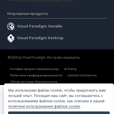
Популярные продукты
Visual Paradigm Онлайн
Visual Paradigm Desktop
©2026 by Visual Paradigm. Все права защищены.
Условия предоставления услуг
AI Policy
Политика конфиденциальности
Content Guidelines
Обзор системы безопасности
Мы используем файлы cookie, чтобы предложить вам
лучший опыт. Посещая наш сайт, вы соглашаетесь с
использованием файлов cookie, как описано в нашей
политике использования файлов cookie
.