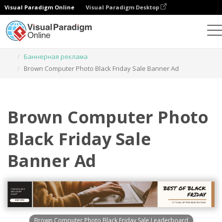
Visual Paradigm Online
Visual Paradigm Desktop
Инструмент графического дизайна
Шаблоны
Баннерная реклама
Brown Computer Photo Black Friday Sale Banner Ad
Brown Computer Photo
Black Friday Sale
Banner Ad
Brown Computer Photo Black Friday Sale Leaderboard