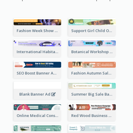
Fashion Week Show Banner Ad
Support Girl Child Online Campaign Banner Ad
International Habitat Day Banner Ad
Botanical Workshop Promote Banner Ad
SEO Boost Banner Ad
Fashion Autumn Sale Banner Ad
Blank Banner Ad
Summer Big Sale Banner Ad
Online Medical Consultation Banner Ad
Red Wood Business Banner Ad