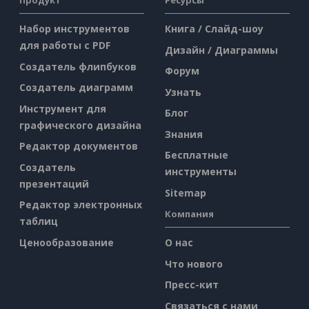
Продукт
Ресурсы
Набор инструментов
Книга / Слайд-шоу
для работы с PDF
Дизайн / Диаграммы
Создатель флипбуков
Форум
Создатель диаграмм
Узнать
Инструмент для
Блог
графического дизайна
Знания
Редактор документов
Бесплатные
Создатель
инструменты
презентаций
Sitemap
Редактор электронных
Компания
таблиц
Ценообразование
О нас
Что нового
Пресс-кит
Связаться с нами