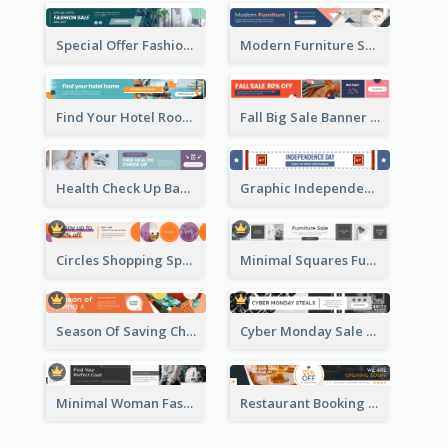
Special Offer Fashion Sale Banner Ad
Modern Furniture Shopping Sale Banner Ad
Find Your Hotel Room Banner Ad
Fall Big Sale Banner Ad
Health Check Up Banner Ad
Graphic Independence Day Leaderboard
Circles Shopping Special Sale Leaderboard
Minimal Squares Furniture Sale Leaderboard
Season Of Saving Christmas Leaderboard
Cyber Monday Sale Announcement Leaderboard
Minimal Woman Fashion Promotion Leaderboard
Restaurant Booking And Opening Leaderboard