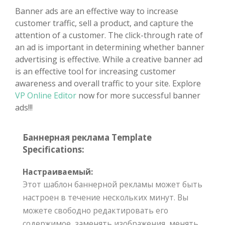
Banner ads are an effective way to increase
customer traffic, sell a product, and capture the
attention of a customer. The click-through rate of
an ad is important in determining whether banner
advertising is effective. While a creative banner ad
is an effective tool for increasing customer
awareness and overall traffic to your site. Explore
VP Online Editor
now for more successful banner
ads!!!
Баннерная реклама Template
Specifications:
Настраиваемый:
Этот шаблон баннерной рекламы может быть
настроен в течение нескольких минут. Вы
можете свободно редактировать его
содержимое, заменять изображения, менять