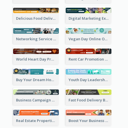
Delicious Food Delivery Banner Ad
Digital Marketing Expert Banner Ad
Networking Service Provider Banner Ad
Vegan Day Online Order Banner Ad
World Heart Day Promote Banner Ad
Rent Car Promotion Banner Ad
Buy Your Dream House Banner Ad
Youth Day Leadership Webinar Banner Ad
Business Campaign Banner Ad
Fast Food Delivery Banner Ad
Real Estate Properties Banner Ad
Boost Your Business Banner Ad