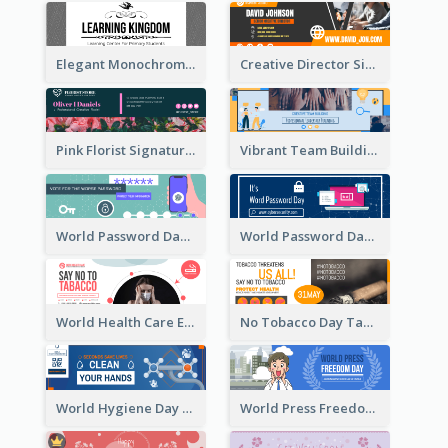
Elegant Monochrome Learning Center Email Header
Creative Director Signature Email Header
Pink Florist Signature Email Header
Vibrant Team Building Organization Email Header Design
World Password Day Voting Email Header
World Password Day Awareness Email Header
World Health Care Email Header
No Tobacco Day Tag Email Header
World Hygiene Day Email Header
World Press Freedom Day Email Header