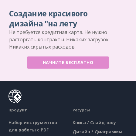
Создание красивого
дизайна "на лету
Не требуется кредитная карта. Не нужно
расторгать контракты. Никаких загрузок.
Никаких скрытых расходов.
НАЧНИТЕ БЕСПЛАТНО
Продукт
Ресурсы
Набор инструментов
Книга / Слайд-шоу
для работы с PDF
Дизайн / Диаграммы