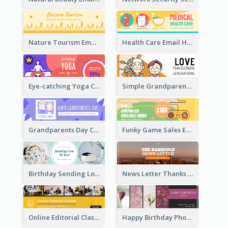
Nature Tourism Email Header
Health Care Email Header
Eye-catching Yoga Classes Discount Design
Simple Grandparents Day Quote Email Header
Grandparents Day Celebration Email Header
Funky Game Sales Email Header Design
Birthday Sending Love To You Email Header
News Letter Thanks For Your Subscribe Email Header
Online Editorial Class Promotion Email Header
Happy Birthday Photo Frames Email Header