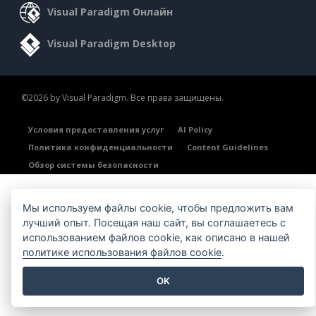
Visual Paradigm Онлайн
Visual Paradigm Desktop
©2026 by Visual Paradigm. Все права защищены.
Условия предоставления услуг
AI Policy
Политика конфиденциальности
Content Guidelines
Обзор системы безопасности
Мы используем файлы cookie, чтобы предложить вам
лучший опыт. Посещая наш сайт, вы соглашаетесь с
использованием файлов cookie, как описано в нашей
политике использования файлов cookie
.
OK