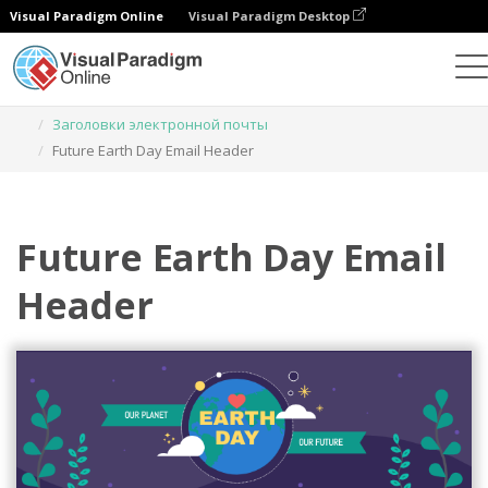
Visual Paradigm Online
Visual Paradigm Desktop
Инструмент графического дизайна
Шаблоны
Заголовки электронной почты
Future Earth Day Email Header
Future Earth Day Email
Header