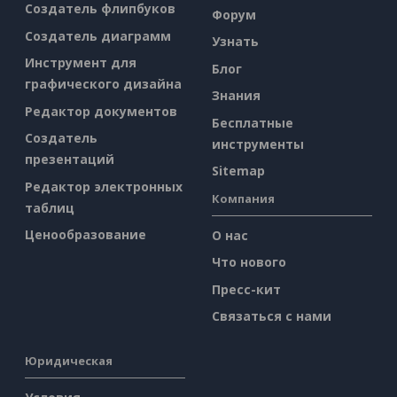
Создатель флипбуков
Форум
Создатель диаграмм
Узнать
Инструмент для
Блог
графического дизайна
Знания
Редактор документов
Бесплатные
Создатель
инструменты
презентаций
Sitemap
Редактор электронных
Компания
таблиц
Ценообразование
О нас
Что нового
Пресс-кит
Связаться с нами
Юридическая