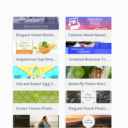
Elegant Violet Wedding Theme Email Header Design
Fashion Week Newsletter Email Header
Vegetarian Day Email Header
Creative Business Training Email Header
Vibrant Easter Egg Illustration Email Header Design
Butterfly Photo World Wildlife Day Email Header
Green Tennis Photo Tennis Tournament Email Header
Elegant Floral Photo Blossom Spring Email Header