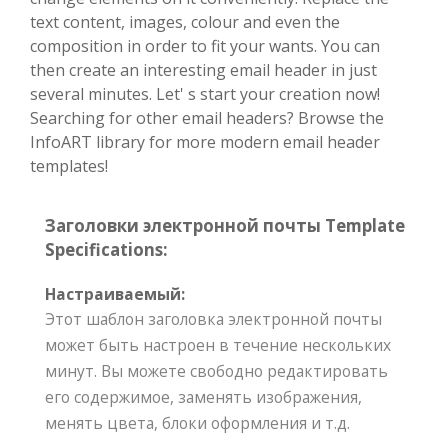
text content, images, colour and even the
composition in order to fit your wants. You can
then create an interesting email header in just
several minutes. Let' s start your creation now!
Searching for other email headers? Browse the
InfoART library for more modern email header
templates!
Заголовки электронной почты Template
Specifications:
Настраиваемый:
Этот шаблон заголовка электронной почты
может быть настроен в течение нескольких
минут. Вы можете свободно редактировать
его содержимое, заменять изображения,
менять цвета, блоки оформления и т.д.