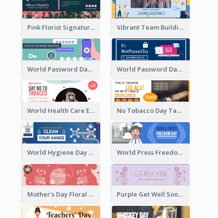
Pink Florist Signature Email Header
Vibrant Team Building Organization Email Header Design
World Password Day Voting Email Header
World Password Day Awareness Email Header
World Health Care Email Header
No Tobacco Day Tag Email Header
World Hygiene Day Email Header
World Press Freedom Day Email Header
Mother's Day Floral Email Header In Red Colour Tone
Purple Get Well Soon Email Header With Floral Decorations