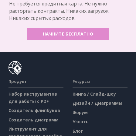
Не требуется кредитная карта. Не нужно
расторгать контракты. Никаких загрузок.
Никаких скрытых расходов.
НАЧНИТЕ БЕСПЛАТНО
Продукт
Ресурсы
Набор инструментов
Книга / Слайд-шоу
для работы с PDF
Дизайн / Диаграммы
Создатель флипбуков
Форум
Создатель диаграмм
Узнать
Инструмент для
Блог