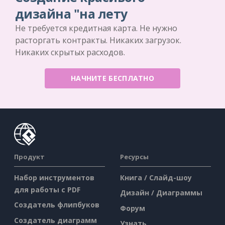
дизайна "на лету
Не требуется кредитная карта. Не нужно
расторгать контракты. Никаких загрузок.
Никаких скрытых расходов.
НАЧНИТЕ БЕСПЛАТНО
Продукт
Ресурсы
Набор инструментов
Книга / Слайд-шоу
для работы с PDF
Дизайн / Диаграммы
Создатель флипбуков
Форум
Создатель диаграмм
Узнать