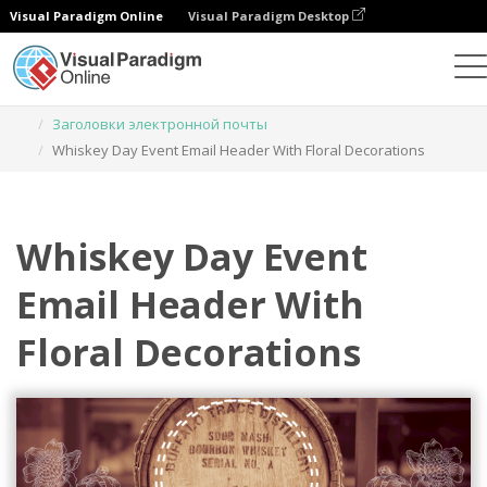
Visual Paradigm Online
Visual Paradigm Desktop
Инструмент графического дизайна
Шаблоны
Заголовки электронной почты
Whiskey Day Event Email Header With Floral Decorations
Whiskey Day Event
Email Header With
Floral Decorations